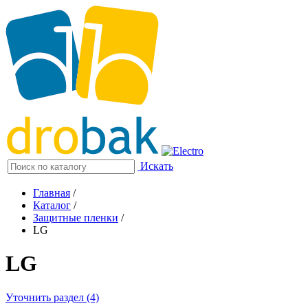
Искать
Главная
/
Каталог
/
Защитные пленки
/
LG
LG
Уточнить раздел (4)