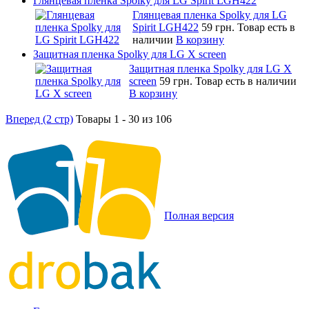
Глянцевая пленка Spolky для LG Spirit LGH422
Глянцевая пленка Spolky для LG
Spirit LGH422
59 грн.
Товар есть в
наличии
В корзину
Защитная пленка Spolky для LG X screen
Защитная пленка Spolky для LG X
screen
59 грн.
Товар есть в наличии
В корзину
Вперед (2 стр)
Товары 1 - 30 из 106
Полная версия