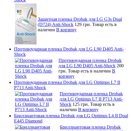
Защитная пленка Drobak для LG G3s Dual
(D724) Anti-Shock
129 грн.
Товар есть в
наличии
В корзину
Противоударная пленка Drobak для LG L90 D405 Anti-
Shock
Противоударная пленка Drobak
для LG L90 D405 Anti-Shock
200
грн.
Товар есть в наличии
В
корзину
Противоударная пленка Drobak для LG Optimus L7 II
P713 Anti-Shock
Противоударная пленка Drobak
для LG Optimus L7 II P713 Anti-
Shock
125 грн.
Товар есть в
наличии
В корзину
Бриллиантовая пленка Drobak для LG Optimus L4 II Dual
E445 Diamond
Бриллиантовая пленка Drobak