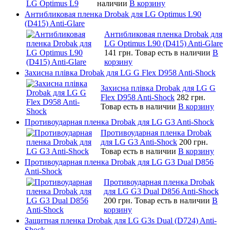
наличии
В корзину
Антибликовая пленка Drobak для LG Optimus L90
(D415) Anti-Glare
Антибликовая пленка Drobak для
LG Optimus L90 (D415) Anti-Glare
141 грн.
Товар есть в наличии
В
корзину
Захисна плівка Drobak для LG G Flex D958 Anti-Shock
Захисна плівка Drobak для LG G
Flex D958 Anti-Shock
282 грн.
Товар есть в наличии
В корзину
Противоударная пленка Drobak для LG G3 Anti-Shock
Противоударная пленка Drobak
для LG G3 Anti-Shock
200 грн.
Товар есть в наличии
В корзину
Противоударная пленка Drobak для LG G3 Dual D856
Anti-Shock
Противоударная пленка Drobak
для LG G3 Dual D856 Anti-Shock
200 грн.
Товар есть в наличии
В
корзину
Защитная пленка Drobak для LG G3s Dual (D724) Anti-
Shock