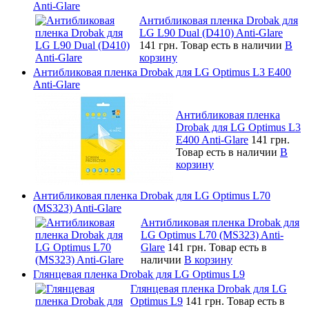
Anti-Glare
Антибликовая пленка Drobak для
LG L90 Dual (D410) Anti-Glare
141 грн.
Товар есть в наличии
В
корзину
Антибликовая пленка Drobak для LG Optimus L3 E400
Anti-Glare
Антибликовая пленка
Drobak для LG Optimus L3
E400 Anti-Glare
141 грн.
Товар есть в наличии
В
корзину
Антибликовая пленка Drobak для LG Optimus L70
(MS323) Anti-Glare
Антибликовая пленка Drobak для
LG Optimus L70 (MS323) Anti-
Glare
141 грн.
Товар есть в
наличии
В корзину
Глянцевая пленка Drobak для LG Optimus L9
Глянцевая пленка Drobak для LG
Optimus L9
141 грн.
Товар есть в