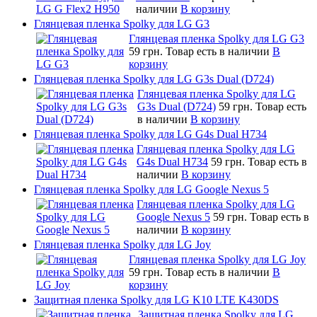
наличии
В корзину
Глянцевая пленка Spolky для LG G3
Глянцевая пленка Spolky для LG G3
59 грн.
Товар есть в наличии
В
корзину
Глянцевая пленка Spolky для LG G3s Dual (D724)
Глянцевая пленка Spolky для LG
G3s Dual (D724)
59 грн.
Товар есть
в наличии
В корзину
Глянцевая пленка Spolky для LG G4s Dual H734
Глянцевая пленка Spolky для LG
G4s Dual H734
59 грн.
Товар есть в
наличии
В корзину
Глянцевая пленка Spolky для LG Google Nexus 5
Глянцевая пленка Spolky для LG
Google Nexus 5
59 грн.
Товар есть в
наличии
В корзину
Глянцевая пленка Spolky для LG Joy
Глянцевая пленка Spolky для LG Joy
59 грн.
Товар есть в наличии
В
корзину
Защитная пленка Spolky для LG K10 LTE K430DS
Защитная пленка Spolky для LG