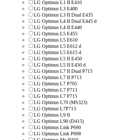
LG Optimus L1 II E410
LG Optimus L3 E400
LG Optimus L3 II Dual E435
LG Optimus L4 II Dual E445 d
LG Optimus L4 II E440
LG Optimus L5 E455
LG Optimus L5 E610
LG Optimus L5 E612 d
LG Optimus L5 E615 d
LG Optimus L5 II E450
LG Optimus L5 II E450 d
LG Optimus L7 II Dual P715
LG Optimus L7 II P713
LG Optimus L7 P705
LG Optimus L7 P713
LG Optimus L7 P715
LG Optimus L70 (MS323)
LG Optimus L7P713
LG Optimus L9 II
LG Optimus L90 (D415)
LG Optimus Link P690
LG Optimus Link P698
LG Optimus Me P350