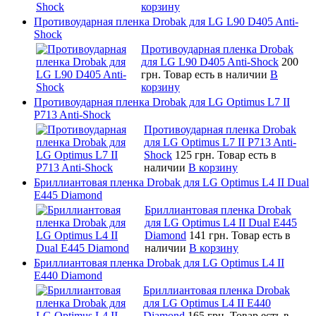
корзину
Противоударная пленка Drobak для LG L90 D405 Anti-
Shock
Противоударная пленка Drobak
для LG L90 D405 Anti-Shock
200
грн.
Товар есть в наличии
В
корзину
Противоударная пленка Drobak для LG Optimus L7 II
P713 Anti-Shock
Противоударная пленка Drobak
для LG Optimus L7 II P713 Anti-
Shock
125 грн.
Товар есть в
наличии
В корзину
Бриллиантовая пленка Drobak для LG Optimus L4 II Dual
E445 Diamond
Бриллиантовая пленка Drobak
для LG Optimus L4 II Dual E445
Diamond
141 грн.
Товар есть в
наличии
В корзину
Бриллиантовая пленка Drobak для LG Optimus L4 II
E440 Diamond
Бриллиантовая пленка Drobak
для LG Optimus L4 II E440
Diamond
165 грн.
Товар есть в