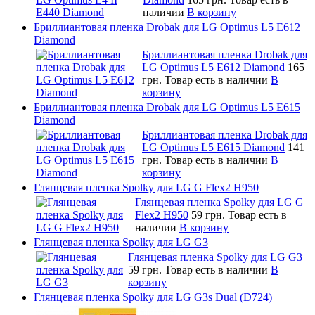
наличии
В корзину
Бриллиантовая пленка Drobak для LG Optimus L5 E612
Diamond
Бриллиантовая пленка Drobak для
LG Optimus L5 E612 Diamond
165
грн.
Товар есть в наличии
В
корзину
Бриллиантовая пленка Drobak для LG Optimus L5 E615
Diamond
Бриллиантовая пленка Drobak для
LG Optimus L5 E615 Diamond
141
грн.
Товар есть в наличии
В
корзину
Глянцевая пленка Spolky для LG G Flex2 H950
Глянцевая пленка Spolky для LG G
Flex2 H950
59 грн.
Товар есть в
наличии
В корзину
Глянцевая пленка Spolky для LG G3
Глянцевая пленка Spolky для LG G3
59 грн.
Товар есть в наличии
В
корзину
Глянцевая пленка Spolky для LG G3s Dual (D724)