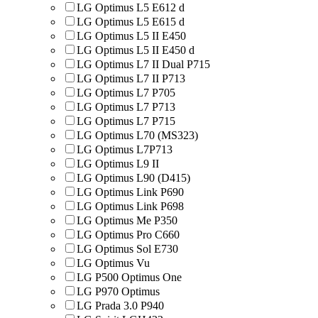
LG Optimus L5 E612 d
LG Optimus L5 E615 d
LG Optimus L5 II E450
LG Optimus L5 II E450 d
LG Optimus L7 II Dual P715
LG Optimus L7 II P713
LG Optimus L7 P705
LG Optimus L7 P713
LG Optimus L7 P715
LG Optimus L70 (MS323)
LG Optimus L7P713
LG Optimus L9 II
LG Optimus L90 (D415)
LG Optimus Link P690
LG Optimus Link P698
LG Optimus Me P350
LG Optimus Pro C660
LG Optimus Sol E730
LG Optimus Vu
LG P500 Optimus One
LG P970 Optimus
LG Prada 3.0 P940