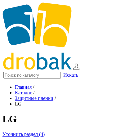
Искать
Главная
/
Каталог
/
Защитные пленки
/
LG
LG
Уточнить раздел (4)