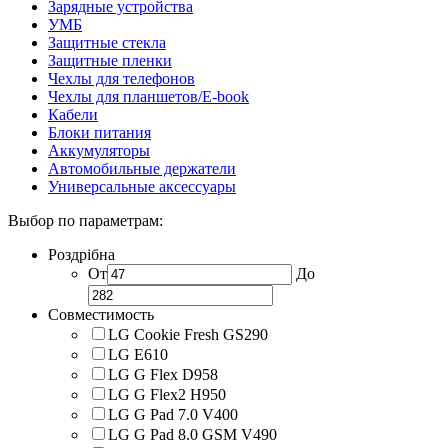
Зарядные устройства
УМБ
Защитные стекла
Защитные пленки
Чехлы для телефонов
Чехлы для планшетов/E-book
Кабели
Блоки питания
Аккумуляторы
Автомобильные держатели
Универсальные аксессуары
Выбор по параметрам:
Роздрібна
От
До
Совместимость
LG Cookie Fresh GS290
LG E610
LG G Flex D958
LG G Flex2 H950
LG G Pad 7.0 V400
LG G Pad 8.0 GSM V490