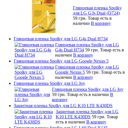
Глянцевая пленка Spolky
для LG G3s Dual (D724)
59 грн.
Товар есть в
наличии
В корзину
Глянцевая пленка Spolky для LG G4s Dual H734
Глянцевая пленка Spolky для LG
G4s Dual H734
59 грн.
Товар есть в
наличии
В корзину
Глянцевая пленка Spolky для LG Google Nexus 5
Глянцевая пленка Spolky для LG
Google Nexus 5
59 грн.
Товар есть в
наличии
В корзину
Глянцевая пленка Spolky для LG Joy
Глянцевая пленка Spolky для LG Joy
59 грн.
Товар есть в наличии
В
корзину
Защитная пленка Spolky для LG K10 LTE K430DS
Защитная пленка Spolky для LG
K10 LTE K430DS
59 грн.
Товар
есть в наличии
В корзину
Глянцевая пленка Spolky для LG L60 Dual X135