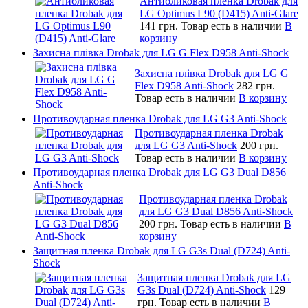
Антибликовая пленка Drobak для
LG Optimus L90 (D415) Anti-Glare
141 грн.
Товар есть в наличии
В
корзину
Захисна плівка Drobak для LG G Flex D958 Anti-Shock
Захисна плівка Drobak для LG G
Flex D958 Anti-Shock
282 грн.
Товар есть в наличии
В корзину
Противоударная пленка Drobak для LG G3 Anti-Shock
Противоударная пленка Drobak
для LG G3 Anti-Shock
200 грн.
Товар есть в наличии
В корзину
Противоударная пленка Drobak для LG G3 Dual D856
Anti-Shock
Противоударная пленка Drobak
для LG G3 Dual D856 Anti-Shock
200 грн.
Товар есть в наличии
В
корзину
Защитная пленка Drobak для LG G3s Dual (D724) Anti-
Shock
Защитная пленка Drobak для LG
G3s Dual (D724) Anti-Shock
129
грн.
Товар есть в наличии
В