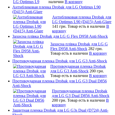
наличии
В корзину
Антибликовая пленка Drobak для LG Optimus L90
(D415) Anti-Glare
Антибликовая пленка Drobak для
LG Optimus L90 (D415) Anti-Glare
141 грн.
Товар есть в наличии
В
корзину
Захисна плівка Drobak для LG G Flex D958 Anti-Shock
Захисна плівка Drobak для LG G
Flex D958 Anti-Shock
282 грн.
Товар есть в наличии
В корзину
Противоударная пленка Drobak для LG G3 Anti-Shock
Противоударная пленка Drobak
для LG G3 Anti-Shock
200 грн.
Товар есть в наличии
В корзину
Противоударная пленка Drobak для LG G3 Dual D856
Anti-Shock
Противоударная пленка Drobak
для LG G3 Dual D856 Anti-Shock
200 грн.
Товар есть в наличии
В
корзину
Защитная пленка Drobak для LG G3s Dual (D724) Anti-
Shock