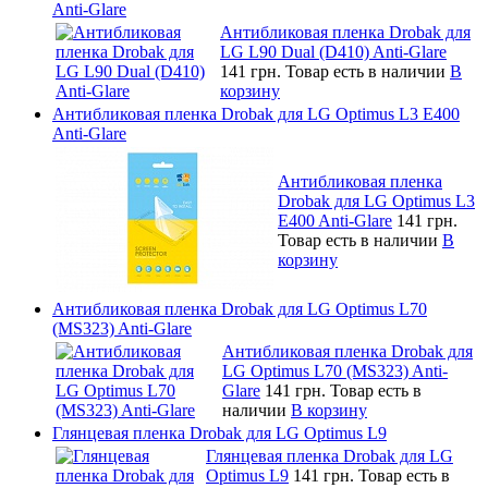
Anti-Glare
Антибликовая пленка Drobak для
LG L90 Dual (D410) Anti-Glare
141 грн.
Товар есть в наличии
В
корзину
Антибликовая пленка Drobak для LG Optimus L3 E400
Anti-Glare
Антибликовая пленка
Drobak для LG Optimus L3
E400 Anti-Glare
141 грн.
Товар есть в наличии
В
корзину
Антибликовая пленка Drobak для LG Optimus L70
(MS323) Anti-Glare
Антибликовая пленка Drobak для
LG Optimus L70 (MS323) Anti-
Glare
141 грн.
Товар есть в
наличии
В корзину
Глянцевая пленка Drobak для LG Optimus L9
Глянцевая пленка Drobak для LG
Optimus L9
141 грн.
Товар есть в