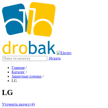
Искать
Главная
/
Каталог
/
Защитные пленки
/
LG
LG
Уточнить раздел (4)