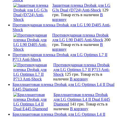
Защитная пленка Drobak для LG
G3s Dual (D724) Anti-Shock
129
грн.
Товар есть в наличии
В
корзину
Противоударная пленка Drobak для LG L90 D405 Anti-
Shock
Противоударная пленка Drobak
для LG L90 D405 Anti-Shock
200
грн.
Товар есть в наличии
В
корзину
Противоударная пленка Drobak для LG Optimus L7 II
P713 Anti-Shock
Противоударная пленка Drobak
для LG Optimus L7 II P713 Anti-
Shock
125 грн.
Товар есть в
наличии
В корзину
Бриллиантовая пленка Drobak для LG Optimus L4 II Dual
E445 Diamond
Бриллиантовая пленка Drobak
для LG Optimus L4 II Dual E445
Diamond
141 грн.
Товар есть в
наличии
В корзину
Бриллиантовая пленка Drobak для LG Optimus L4 II