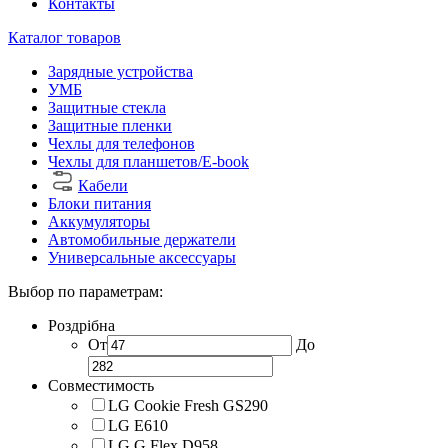
Контакты
Каталог товаров
Зарядные устройства
УМБ
Защитные стекла
Защитные пленки
Чехлы для телефонов
Чехлы для планшетов/E-book
Кабели
Блоки питания
Аккумуляторы
Автомобильные держатели
Универсальные аксессуары
Выбор по параметрам:
Роздрібна
От
До
Совместимость
LG Cookie Fresh GS290
LG E610
LG G Flex D958