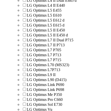
LG Optimus L4 II Dual E445 d
LG Optimus L4 II E440
LG Optimus L5 E455
LG Optimus L5 E610
LG Optimus L5 E612 d
LG Optimus L5 E615 d
LG Optimus L5 II E450
LG Optimus L5 II E450 d
LG Optimus L7 II Dual P715
LG Optimus L7 II P713
LG Optimus L7 P705
LG Optimus L7 P713
LG Optimus L7 P715
LG Optimus L70 (MS323)
LG Optimus L7P713
LG Optimus L9 II
LG Optimus L90 (D415)
LG Optimus Link P690
LG Optimus Link P698
LG Optimus Me P350
LG Optimus Pro C660
LG Optimus Sol E730
LG Optimus Vu