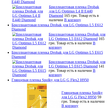
E440 Diamond
Бриллиантовая пленка Drobak
для LG Optimus L4 II E440
Diamond
165 грн.
Товар есть в
наличии
В корзину
Бриллиантовая пленка Drobak для LG Optimus L5 E612
Diamond
Бриллиантовая пленка Drobak для
LG Optimus L5 E612 Diamond
165
грн.
Товар есть в наличии
В
корзину
Бриллиантовая пленка Drobak для LG Optimus L5 E615
Diamond
Бриллиантовая пленка Drobak для
LG Optimus L5 E615 Diamond
141
грн.
Товар есть в наличии
В
корзину
Глянцевая пленка Spolky для LG G Flex2 H950
Глянцевая пленка Spolky
для LG G Flex2 H950
59
грн.
Товар есть в наличии
В корзину