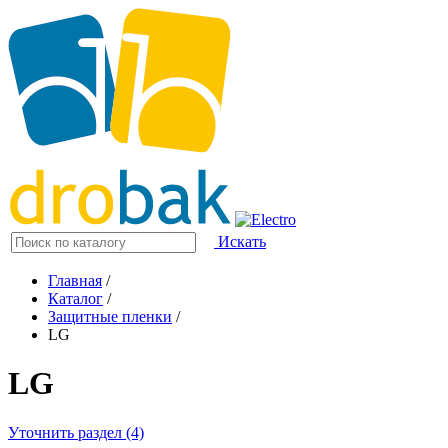
Искать
Главная
/
Каталог
/
Защитные пленки
/
LG
LG
Уточнить раздел (4)