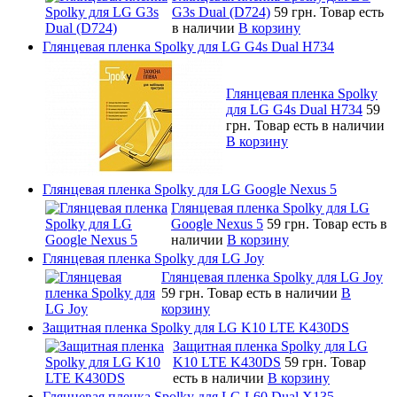
G3s Dual (D724)
59 грн.
Товар есть
в наличии
В корзину
Глянцевая пленка Spolky для LG G4s Dual H734
Глянцевая пленка Spolky
для LG G4s Dual H734
59
грн.
Товар есть в наличии
В корзину
Глянцевая пленка Spolky для LG Google Nexus 5
Глянцевая пленка Spolky для LG
Google Nexus 5
59 грн.
Товар есть в
наличии
В корзину
Глянцевая пленка Spolky для LG Joy
Глянцевая пленка Spolky для LG Joy
59 грн.
Товар есть в наличии
В
корзину
Защитная пленка Spolky для LG K10 LTE K430DS
Защитная пленка Spolky для LG
K10 LTE K430DS
59 грн.
Товар
есть в наличии
В корзину
Глянцевая пленка Spolky для LG L60 Dual X135