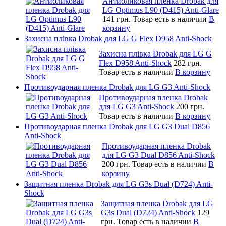
Антибликовая пленка Drobak для
LG Optimus L90 (D415) Anti-Glare
141 грн.
Товар есть в наличии
В
корзину
Захисна плівка Drobak для LG G Flex D958 Anti-Shock
Захисна плівка Drobak для LG G
Flex D958 Anti-Shock
282 грн.
Товар есть в наличии
В корзину
Противоударная пленка Drobak для LG G3 Anti-Shock
Противоударная пленка Drobak
для LG G3 Anti-Shock
200 грн.
Товар есть в наличии
В корзину
Противоударная пленка Drobak для LG G3 Dual D856
Anti-Shock
Противоударная пленка Drobak
для LG G3 Dual D856 Anti-Shock
200 грн.
Товар есть в наличии
В
корзину
Защитная пленка Drobak для LG G3s Dual (D724) Anti-
Shock
Защитная пленка Drobak для LG
G3s Dual (D724) Anti-Shock
129
грн.
Товар есть в наличии
В