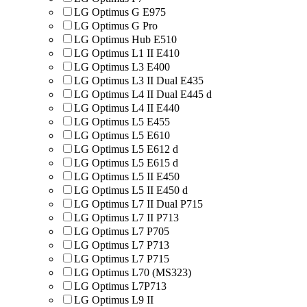
LG Optimus G E975
LG Optimus G Pro
LG Optimus Hub E510
LG Optimus L1 II E410
LG Optimus L3 E400
LG Optimus L3 II Dual E435
LG Optimus L4 II Dual E445 d
LG Optimus L4 II E440
LG Optimus L5 E455
LG Optimus L5 E610
LG Optimus L5 E612 d
LG Optimus L5 E615 d
LG Optimus L5 II E450
LG Optimus L5 II E450 d
LG Optimus L7 II Dual P715
LG Optimus L7 II P713
LG Optimus L7 P705
LG Optimus L7 P713
LG Optimus L7 P715
LG Optimus L70 (MS323)
LG Optimus L7P713
LG Optimus L9 II