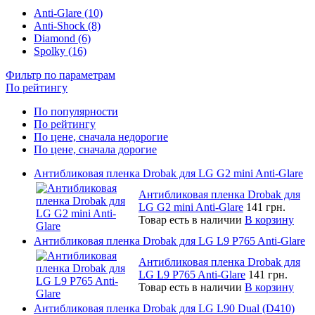
Anti-Glare (10)
Anti-Shock (8)
Diamond (6)
Spolky (16)
Фильтр по параметрам
По рейтингу
По популярности
По рейтингу
По цене, сначала недорогие
По цене, сначала дорогие
Антибликовая пленка Drobak для LG G2 mini Anti-Glare
Антибликовая пленка Drobak для
LG G2 mini Anti-Glare
141 грн.
Товар есть в наличии
В корзину
Антибликовая пленка Drobak для LG L9 P765 Anti-Glare
Антибликовая пленка Drobak для
LG L9 P765 Anti-Glare
141 грн.
Товар есть в наличии
В корзину
Антибликовая пленка Drobak для LG L90 Dual (D410)