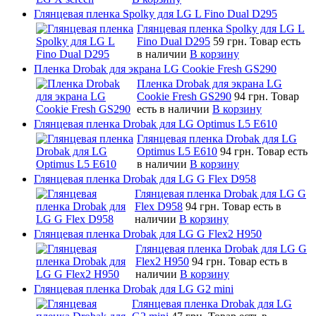
Глянцевая пленка Spolky для LG L Fino Dual D295
Глянцевая пленка Spolky для LG L
Fino Dual D295
59 грн.
Товар есть
в наличии
В корзину
Пленка Drobak для экрана LG Cookie Fresh GS290
Пленка Drobak для экрана LG
Cookie Fresh GS290
94 грн.
Товар
есть в наличии
В корзину
Глянцевая пленка Drobak для LG Optimus L5 E610
Глянцевая пленка Drobak для LG
Optimus L5 E610
94 грн.
Товар есть
в наличии
В корзину
Глянцевая пленка Drobak для LG G Flex D958
Глянцевая пленка Drobak для LG G
Flex D958
94 грн.
Товар есть в
наличии
В корзину
Глянцевая пленка Drobak для LG G Flex2 H950
Глянцевая пленка Drobak для LG G
Flex2 H950
94 грн.
Товар есть в
наличии
В корзину
Глянцевая пленка Drobak для LG G2 mini
Глянцевая пленка Drobak для LG