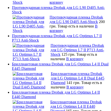
корзину
Противоударная пленка Drobak для LG L90 D405 Anti-
Shock
Противоударная пленка Drobak
для LG L90 D405 Anti-Shock
200
грн.
Товар есть в наличии
В
корзину
Противоударная пленка Drobak для LG Optimus L7 II
P713 Anti-Shock
Противоударная пленка Drobak
для LG Optimus L7 II P713 Anti-
Shock
125 грн.
Товар есть в
наличии
В корзину
Бриллиантовая пленка Drobak для LG Optimus L4 II Dual
E445 Diamond
Бриллиантовая пленка Drobak
для LG Optimus L4 II Dual E445
Diamond
141 грн.
Товар есть в
наличии
В корзину
Бриллиантовая пленка Drobak для LG Optimus L4 II
E440 Diamond
Бриллиантовая пленка Drobak
для LG Optimus L4 II E440
Diamond
165 грн.
Товар есть в