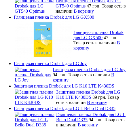
Глянцевая пленка Drobak для LG
GT540 Optimus
47 грн.
Товар есть в
наличии
В корзину
Глянцевая пленка Drobak для LG GX500
Глянцевая пленка Drobak
для LG GX500
47 грн.
Товар есть в наличии
В
корзину
Глянцевая пленка Drobak для LG Joy
Глянцевая пленка Drobak для LG Joy
94 грн.
Товар есть в наличии
В
корзину
Защитная пленка Drobak для LG K10 LTE K430DS
Защитная пленка Drobak для LG
K10 LTE K430DS
89 грн.
Товар
есть в наличии
В корзину
Глянцевая пленка Drobak для LG L Bello Dual D335
Глянцевая пленка Drobak для LG L
Bello Dual D335
94 грн.
Товар есть
в наличии
В корзину