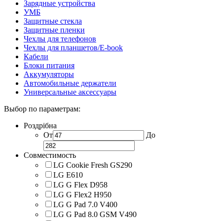
Зарядные устройства
УМБ
Защитные стекла
Защитные пленки
Чехлы для телефонов
Чехлы для планшетов/E-book
Кабели
Блоки питания
Аккумуляторы
Автомобильные держатели
Универсальные аксессуары
Выбор по параметрам:
Роздрібна
От
До
Совместимость
LG Cookie Fresh GS290
LG E610
LG G Flex D958
LG G Flex2 H950
LG G Pad 7.0 V400
LG G Pad 8.0 GSM V490