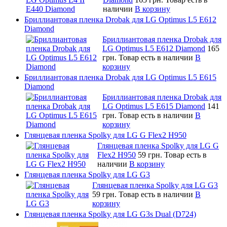
наличии
В корзину
Бриллиантовая пленка Drobak для LG Optimus L5 E612
Diamond
Бриллиантовая пленка Drobak для
LG Optimus L5 E612 Diamond
165
грн.
Товар есть в наличии
В
корзину
Бриллиантовая пленка Drobak для LG Optimus L5 E615
Diamond
Бриллиантовая пленка Drobak для
LG Optimus L5 E615 Diamond
141
грн.
Товар есть в наличии
В
корзину
Глянцевая пленка Spolky для LG G Flex2 H950
Глянцевая пленка Spolky для LG G
Flex2 H950
59 грн.
Товар есть в
наличии
В корзину
Глянцевая пленка Spolky для LG G3
Глянцевая пленка Spolky для LG G3
59 грн.
Товар есть в наличии
В
корзину
Глянцевая пленка Spolky для LG G3s Dual (D724)