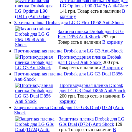
Антибликовая пленка Drobak для
LG Optimus L90 (D415) Anti-Glare
141 грн.
Товар есть в наличии
В
корзину
Захисна плівка Drobak для LG G Flex D958 Anti-Shock
Захисна плівка Drobak для LG G
Flex D958 Anti-Shock
282 грн.
Товар есть в наличии
В корзину
Противоударная пленка Drobak для LG G3 Anti-Shock
Противоударная пленка Drobak
для LG G3 Anti-Shock
200 грн.
Товар есть в наличии
В корзину
Противоударная пленка Drobak для LG G3 Dual D856
Anti-Shock
Противоударная пленка Drobak
для LG G3 Dual D856 Anti-Shock
200 грн.
Товар есть в наличии
В
корзину
Защитная пленка Drobak для LG G3s Dual (D724) Anti-
Shock
Защитная пленка Drobak для LG
G3s Dual (D724) Anti-Shock
129
грн.
Товар есть в наличии
В