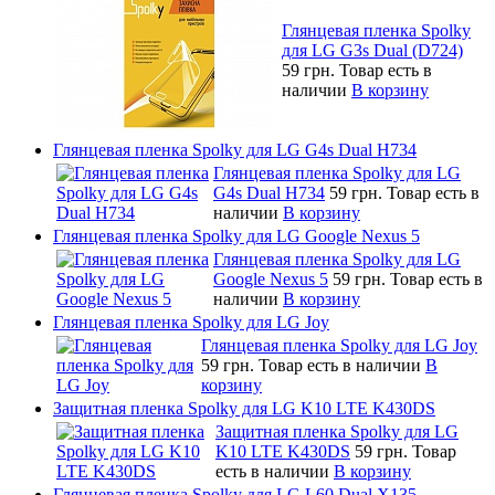
Глянцевая пленка Spolky
для LG G3s Dual (D724)
59 грн.
Товар есть в
наличии
В корзину
Глянцевая пленка Spolky для LG G4s Dual H734
Глянцевая пленка Spolky для LG
G4s Dual H734
59 грн.
Товар есть в
наличии
В корзину
Глянцевая пленка Spolky для LG Google Nexus 5
Глянцевая пленка Spolky для LG
Google Nexus 5
59 грн.
Товар есть в
наличии
В корзину
Глянцевая пленка Spolky для LG Joy
Глянцевая пленка Spolky для LG Joy
59 грн.
Товар есть в наличии
В
корзину
Защитная пленка Spolky для LG K10 LTE K430DS
Защитная пленка Spolky для LG
K10 LTE K430DS
59 грн.
Товар
есть в наличии
В корзину
Глянцевая пленка Spolky для LG L60 Dual X135