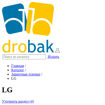
Искать
Главная
/
Каталог
/
Защитные пленки
/
LG
LG
Уточнить раздел (4)