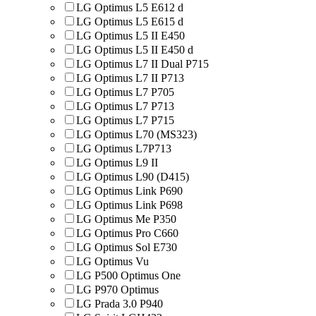
LG Optimus L5 E612 d
LG Optimus L5 E615 d
LG Optimus L5 II E450
LG Optimus L5 II E450 d
LG Optimus L7 II Dual P715
LG Optimus L7 II P713
LG Optimus L7 P705
LG Optimus L7 P713
LG Optimus L7 P715
LG Optimus L70 (MS323)
LG Optimus L7P713
LG Optimus L9 II
LG Optimus L90 (D415)
LG Optimus Link P690
LG Optimus Link P698
LG Optimus Me P350
LG Optimus Pro C660
LG Optimus Sol E730
LG Optimus Vu
LG P500 Optimus One
LG P970 Optimus
LG Prada 3.0 P940