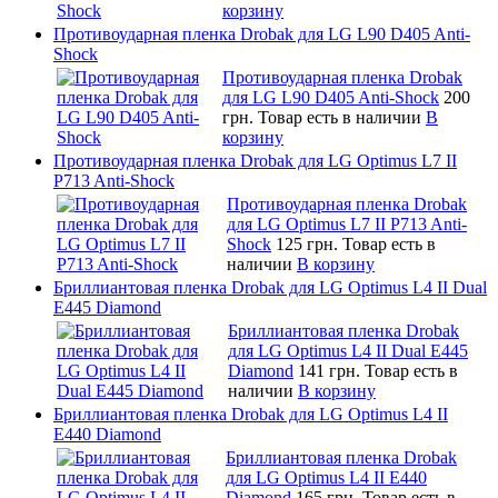
корзину
Противоударная пленка Drobak для LG L90 D405 Anti-
Shock
Противоударная пленка Drobak
для LG L90 D405 Anti-Shock
200
грн.
Товар есть в наличии
В
корзину
Противоударная пленка Drobak для LG Optimus L7 II
P713 Anti-Shock
Противоударная пленка Drobak
для LG Optimus L7 II P713 Anti-
Shock
125 грн.
Товар есть в
наличии
В корзину
Бриллиантовая пленка Drobak для LG Optimus L4 II Dual
E445 Diamond
Бриллиантовая пленка Drobak
для LG Optimus L4 II Dual E445
Diamond
141 грн.
Товар есть в
наличии
В корзину
Бриллиантовая пленка Drobak для LG Optimus L4 II
E440 Diamond
Бриллиантовая пленка Drobak
для LG Optimus L4 II E440
Diamond
165 грн.
Товар есть в