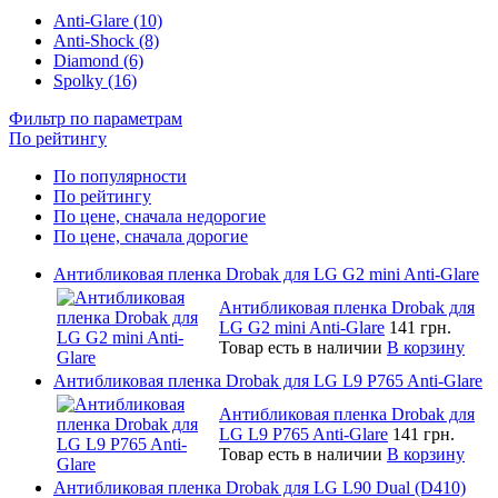
Anti-Glare (10)
Anti-Shock (8)
Diamond (6)
Spolky (16)
Фильтр по параметрам
По рейтингу
По популярности
По рейтингу
По цене, сначала недорогие
По цене, сначала дорогие
Антибликовая пленка Drobak для LG G2 mini Anti-Glare
Антибликовая пленка Drobak для
LG G2 mini Anti-Glare
141 грн.
Товар есть в наличии
В корзину
Антибликовая пленка Drobak для LG L9 P765 Anti-Glare
Антибликовая пленка Drobak для
LG L9 P765 Anti-Glare
141 грн.
Товар есть в наличии
В корзину
Антибликовая пленка Drobak для LG L90 Dual (D410)