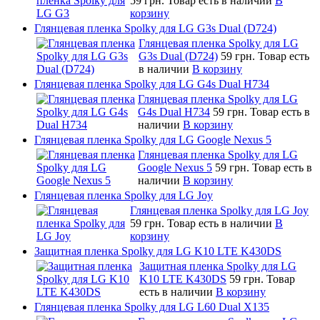
59 грн.
Товар есть в наличии
В
корзину
Глянцевая пленка Spolky для LG G3s Dual (D724)
Глянцевая пленка Spolky для LG
G3s Dual (D724)
59 грн.
Товар есть
в наличии
В корзину
Глянцевая пленка Spolky для LG G4s Dual H734
Глянцевая пленка Spolky для LG
G4s Dual H734
59 грн.
Товар есть в
наличии
В корзину
Глянцевая пленка Spolky для LG Google Nexus 5
Глянцевая пленка Spolky для LG
Google Nexus 5
59 грн.
Товар есть в
наличии
В корзину
Глянцевая пленка Spolky для LG Joy
Глянцевая пленка Spolky для LG Joy
59 грн.
Товар есть в наличии
В
корзину
Защитная пленка Spolky для LG K10 LTE K430DS
Защитная пленка Spolky для LG
K10 LTE K430DS
59 грн.
Товар
есть в наличии
В корзину
Глянцевая пленка Spolky для LG L60 Dual X135