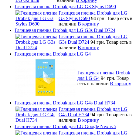
наличии
В корзину
Глянцевая пленка Drobak для LG G3 Stylus D690
Глянцевая пленка Drobak для LG
G3 Stylus D690
94 грн.
Товар есть в
наличии
В корзину
Глянцевая пленка Drobak для LG G3s Dual D724
Глянцевая пленка Drobak для LG
G3s Dual D724
94 грн.
Товар есть в
наличии
В корзину
Глянцевая пленка Drobak для LG G4
Глянцевая пленка Drobak
для LG G4
94 грн.
Товар
есть в наличии
В корзину
Глянцевая пленка Drobak для LG G4s Dual H734
Глянцевая пленка Drobak для LG
G4s Dual H734
94 грн.
Товар есть в
наличии
В корзину
Глянцевая пленка Drobak для LG Google Nexus 5
Глянцевая пленка Drobak для LG