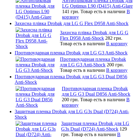
Антибликовая пленка Drobak для
LG Optimus L90 (D415) Anti-Glare
141 грн.
Товар есть в наличии
В
корзину
Захисна плівка Drobak для LG G Flex D958 Anti-Shock
Захисна плівка Drobak для LG G
Flex D958 Anti-Shock
282 грн.
Товар есть в наличии
В корзину
Противоударная пленка Drobak для LG G3 Anti-Shock
Противоударная пленка Drobak
для LG G3 Anti-Shock
200 грн.
Товар есть в наличии
В корзину
Противоударная пленка Drobak для LG G3 Dual D856
Anti-Shock
Противоударная пленка Drobak
для LG G3 Dual D856 Anti-Shock
200 грн.
Товар есть в наличии
В
корзину
Защитная пленка Drobak для LG G3s Dual (D724) Anti-
Shock
Защитная пленка Drobak для LG
G3s Dual (D724) Anti-Shock
129
грн.
Товар есть в наличии
В