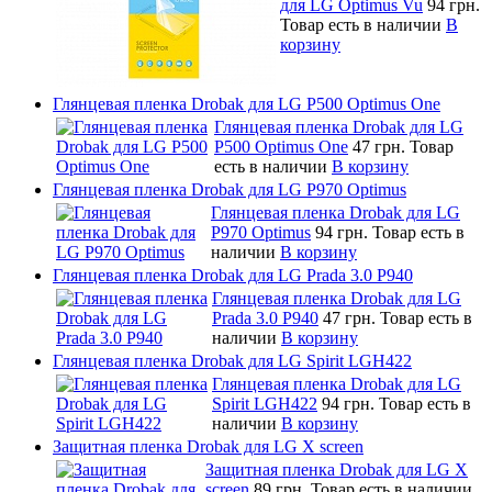
для LG Optimus Vu
94 грн.
Товар есть в наличии
В
корзину
Глянцевая пленка Drobak для LG P500 Optimus One
Глянцевая пленка Drobak для LG
P500 Optimus One
47 грн.
Товар
есть в наличии
В корзину
Глянцевая пленка Drobak для LG P970 Optimus
Глянцевая пленка Drobak для LG
P970 Optimus
94 грн.
Товар есть в
наличии
В корзину
Глянцевая пленка Drobak для LG Prada 3.0 P940
Глянцевая пленка Drobak для LG
Prada 3.0 P940
47 грн.
Товар есть в
наличии
В корзину
Глянцевая пленка Drobak для LG Spirit LGH422
Глянцевая пленка Drobak для LG
Spirit LGH422
94 грн.
Товар есть в
наличии
В корзину
Защитная пленка Drobak для LG X screen
Защитная пленка Drobak для LG X
screen
89 грн.
Товар есть в наличии