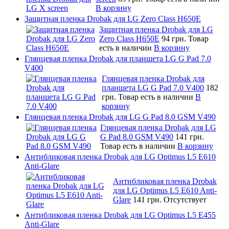
В корзину
Защитная пленка Drobak для LG Zero Class H650E
Защитная пленка Drobak для LG
Zero Class H650E
94 грн.
Товар
есть в наличии
В корзину
Глянцевая пленка Drobak для планшета LG G Pad 7.0
V400
Глянцевая пленка Drobak для
планшета LG G Pad 7.0 V400
182
грн.
Товар есть в наличии
В
корзину
Глянцевая пленка Drobak для LG G Pad 8.0 GSM V490
Глянцевая пленка Drobak для LG
G Pad 8.0 GSM V490
141 грн.
Товар есть в наличии
В корзину
Антибликовая пленка Drobak для LG Optimus L5 E610
Anti-Glare
Антибликовая пленка Drobak
для LG Optimus L5 E610 Anti-
Glare
141 грн.
Отсутствует
Антибликовая пленка Drobak для LG Optimus L5 E455
Anti-Glare