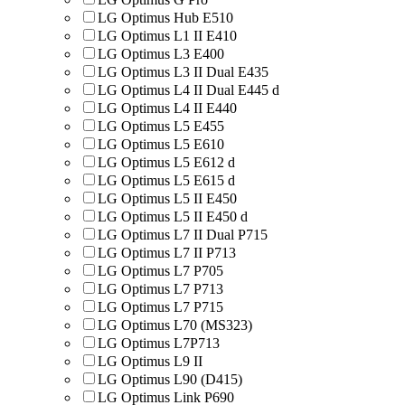
LG Optimus Hub E510
LG Optimus L1 II E410
LG Optimus L3 E400
LG Optimus L3 II Dual E435
LG Optimus L4 II Dual E445 d
LG Optimus L4 II E440
LG Optimus L5 E455
LG Optimus L5 E610
LG Optimus L5 E612 d
LG Optimus L5 E615 d
LG Optimus L5 II E450
LG Optimus L5 II E450 d
LG Optimus L7 II Dual P715
LG Optimus L7 II P713
LG Optimus L7 P705
LG Optimus L7 P713
LG Optimus L7 P715
LG Optimus L70 (MS323)
LG Optimus L7P713
LG Optimus L9 II
LG Optimus L90 (D415)
LG Optimus Link P690