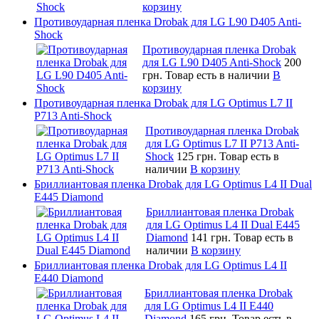
корзину
Противоударная пленка Drobak для LG L90 D405 Anti-
Shock
Противоударная пленка Drobak
для LG L90 D405 Anti-Shock
200
грн.
Товар есть в наличии
В
корзину
Противоударная пленка Drobak для LG Optimus L7 II
P713 Anti-Shock
Противоударная пленка Drobak
для LG Optimus L7 II P713 Anti-
Shock
125 грн.
Товар есть в
наличии
В корзину
Бриллиантовая пленка Drobak для LG Optimus L4 II Dual
E445 Diamond
Бриллиантовая пленка Drobak
для LG Optimus L4 II Dual E445
Diamond
141 грн.
Товар есть в
наличии
В корзину
Бриллиантовая пленка Drobak для LG Optimus L4 II
E440 Diamond
Бриллиантовая пленка Drobak
для LG Optimus L4 II E440
Diamond
165 грн.
Товар есть в