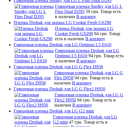
Глянцевая пленка Spolky для LG L Fino Dual D295
Глянцевая пленка Spolky для LG L
Fino Dual D295
59 грн.
Товар есть
в наличии
В корзину
Пленка Drobak для экрана LG Cookie Fresh GS290
Пленка Drobak для экрана LG
Cookie Fresh GS290
94 грн.
Товар
есть в наличии
В корзину
Глянцевая пленка Drobak для LG Optimus L5 E610
Глянцевая пленка Drobak для LG
Optimus L5 E610
94 грн.
Товар есть
в наличии
В корзину
Глянцевая пленка Drobak для LG G Flex D958
Глянцевая пленка Drobak для LG G
Flex D958
94 грн.
Товар есть в
наличии
В корзину
Глянцевая пленка Drobak для LG G Flex2 H950
Глянцевая пленка Drobak для LG G
Flex2 H950
94 грн.
Товар есть в
наличии
В корзину
Глянцевая пленка Drobak для LG G2 mini
Глянцевая пленка Drobak для LG
G2 mini
47 грн.
Товар есть в