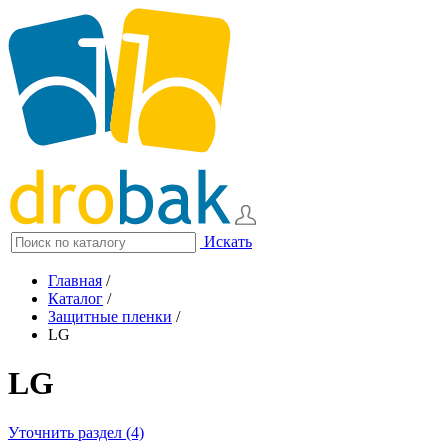
Искать
Главная
/
Каталог
/
Защитные пленки
/
LG
LG
Уточнить раздел (4)