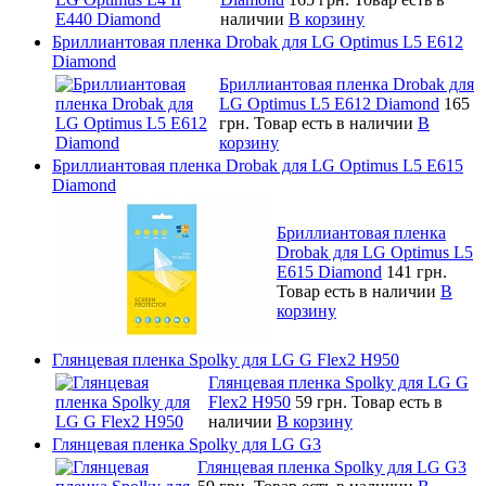
наличии
В корзину
Бриллиантовая пленка Drobak для LG Optimus L5 E612
Diamond
Бриллиантовая пленка Drobak для
LG Optimus L5 E612 Diamond
165
грн.
Товар есть в наличии
В
корзину
Бриллиантовая пленка Drobak для LG Optimus L5 E615
Diamond
Бриллиантовая пленка
Drobak для LG Optimus L5
E615 Diamond
141 грн.
Товар есть в наличии
В
корзину
Глянцевая пленка Spolky для LG G Flex2 H950
Глянцевая пленка Spolky для LG G
Flex2 H950
59 грн.
Товар есть в
наличии
В корзину
Глянцевая пленка Spolky для LG G3
Глянцевая пленка Spolky для LG G3