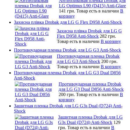
Антибликовая пленка Drobak для
LG Optimus L90 (D415) Anti-Glare
141 грн.
Товар есть в наличии
В
корзину
Захисна плівка Drobak для LG G Flex D958 Anti-Shock
Захисна плівка Drobak для LG G
Flex D958 Anti-Shock
282 грн.
Товар есть в наличии
В корзину
Противоударная пленка Drobak для LG G3 Anti-Shock
Противоударная пленка Drobak
для LG G3 Anti-Shock
200 грн.
Товар есть в наличии
В корзину
Противоударная пленка Drobak для LG G3 Dual D856
Anti-Shock
Противоударная пленка Drobak
для LG G3 Dual D856 Anti-Shock
200 грн.
Товар есть в наличии
В
корзину
Защитная пленка Drobak для LG G3s Dual (D724) Anti-
Shock
Защитная пленка Drobak для LG
G3s Dual (D724) Anti-Shock
129
грн.
Товар есть в наличии
В