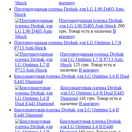
корзину
Противоударная пленка Drobak для LG L90 D405 Anti-
Shock
Противоударная пленка Drobak
для LG L90 D405 Anti-Shock
200
грн.
Товар есть в наличии
В
корзину
Противоударная пленка Drobak для LG Optimus L7 II
P713 Anti-Shock
Противоударная пленка Drobak
для LG Optimus L7 II P713 Anti-
Shock
125 грн.
Товар есть в
наличии
В корзину
Бриллиантовая пленка Drobak для LG Optimus L4 II Dual
E445 Diamond
Бриллиантовая пленка Drobak
для LG Optimus L4 II Dual E445
Diamond
141 грн.
Товар есть в
наличии
В корзину
Бриллиантовая пленка Drobak для LG Optimus L4 II
E440 Diamond
Бриллиантовая пленка Drobak
для LG Optimus L4 II E440
Diamond
165 грн.
Товар есть в