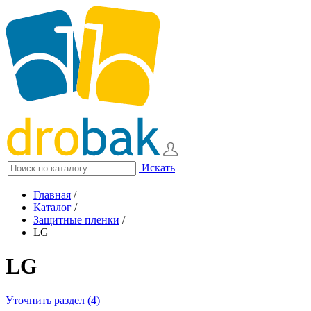
Искать
Главная
/
Каталог
/
Защитные пленки
/
LG
LG
Уточнить раздел (4)