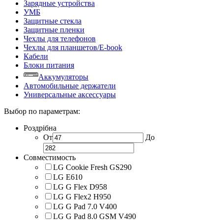
Зарядные устройства
УМБ
Защитные стекла
Защитные пленки
Чехлы для телефонов
Чехлы для планшетов/E-book
Кабели
Блоки питания
Аккумуляторы
Автомобильные держатели
Универсальные аксессуары
Выбор по параметрам:
Роздрібна
От
До
Совместимость
LG Cookie Fresh GS290
LG E610
LG G Flex D958
LG G Flex2 H950
LG G Pad 7.0 V400
LG G Pad 8.0 GSM V490