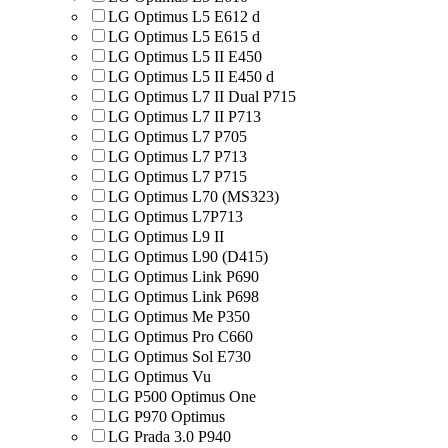
LG Optimus L5 E612 d
LG Optimus L5 E615 d
LG Optimus L5 II E450
LG Optimus L5 II E450 d
LG Optimus L7 II Dual P715
LG Optimus L7 II P713
LG Optimus L7 P705
LG Optimus L7 P713
LG Optimus L7 P715
LG Optimus L70 (MS323)
LG Optimus L7P713
LG Optimus L9 II
LG Optimus L90 (D415)
LG Optimus Link P690
LG Optimus Link P698
LG Optimus Me P350
LG Optimus Pro C660
LG Optimus Sol E730
LG Optimus Vu
LG P500 Optimus One
LG P970 Optimus
LG Prada 3.0 P940