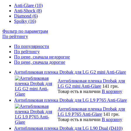
Anti-Glare (10)
Anti-Shock (8)
Diamond (6)
Spolky (16)
Фильтр по параметрам
По рейтингу
По популярности
По рейтингу
По цене, сначала недорогие
По цене, сначала дорогие
Антибликовая пленка Drobak для LG G2 mini Anti-Glare
Антибликовая пленка Drobak для
LG G2 mini Anti-Glare
141 грн.
Товар есть в наличии
В корзину
Антибликовая пленка Drobak для LG L9 P765 Anti-Glare
Антибликовая пленка Drobak для
LG L9 P765 Anti-Glare
141 грн.
Товар есть в наличии
В корзину
Антибликовая пленка Drobak для LG L90 Dual (D410)