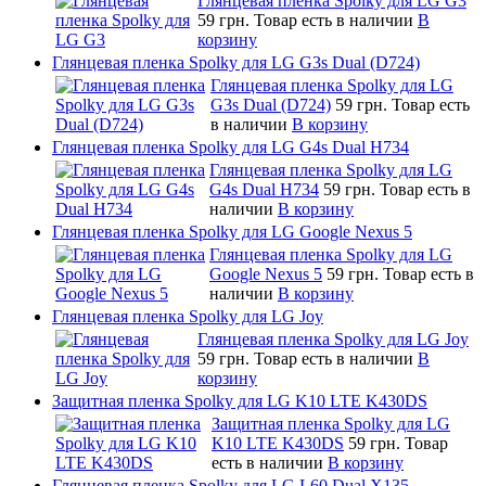
Глянцевая пленка Spolky для LG G3
59 грн.
Товар есть в наличии
В
корзину
Глянцевая пленка Spolky для LG G3s Dual (D724)
Глянцевая пленка Spolky для LG
G3s Dual (D724)
59 грн.
Товар есть
в наличии
В корзину
Глянцевая пленка Spolky для LG G4s Dual H734
Глянцевая пленка Spolky для LG
G4s Dual H734
59 грн.
Товар есть в
наличии
В корзину
Глянцевая пленка Spolky для LG Google Nexus 5
Глянцевая пленка Spolky для LG
Google Nexus 5
59 грн.
Товар есть в
наличии
В корзину
Глянцевая пленка Spolky для LG Joy
Глянцевая пленка Spolky для LG Joy
59 грн.
Товар есть в наличии
В
корзину
Защитная пленка Spolky для LG K10 LTE K430DS
Защитная пленка Spolky для LG
K10 LTE K430DS
59 грн.
Товар
есть в наличии
В корзину
Глянцевая пленка Spolky для LG L60 Dual X135