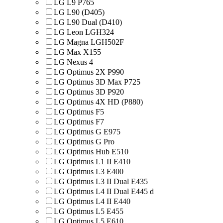
LG L9 P765
LG L90 (D405)
LG L90 Dual (D410)
LG Leon LGH324
LG Magna LGH502F
LG Max X155
LG Nexus 4
LG Optimus 2X P990
LG Optimus 3D Max P725
LG Optimus 3D P920
LG Optimus 4X HD (P880)
LG Optimus F5
LG Optimus F7
LG Optimus G E975
LG Optimus G Pro
LG Optimus Hub E510
LG Optimus L1 II E410
LG Optimus L3 E400
LG Optimus L3 II Dual E435
LG Optimus L4 II Dual E445 d
LG Optimus L4 II E440
LG Optimus L5 E455
LG Optimus L5 E610