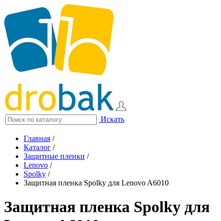
Искать
Главная
/
Каталог
/
Защитные пленки
/
Lenovo
/
Spolky
/
Защитная пленка Spolky для Lenovo A6010
Защитная пленка Spolky для