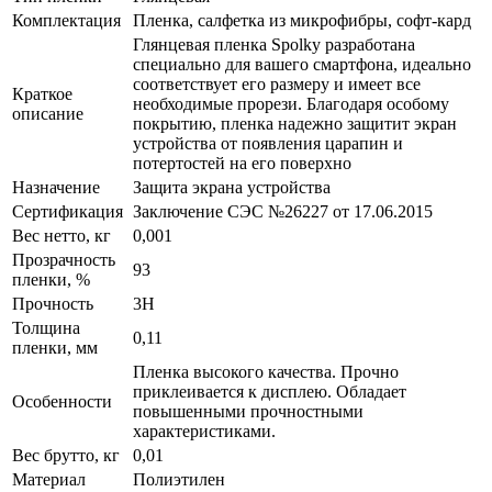
Комплектация
Пленка, салфетка из микрофибры, софт-кард
Глянцевая пленка Spolky разработана
специально для вашего смартфона, идеально
соответствует его размеру и имеет все
Краткое
необходимые прорези. Благодаря особому
описание
покрытию, пленка надежно защитит экран
устройства от появления царапин и
потертостей на его поверхно
Назначение
Защита экрана устройства
Сертификация
Заключение СЭС №26227 от 17.06.2015
Вес нетто, кг
0,001
Прозрачность
93
пленки, %
Прочность
3H
Толщина
0,11
пленки, мм
Пленка высокого качества. Прочно
приклеивается к дисплею. Обладает
Особенности
повышенными прочностными
характеристиками.
Вес брутто, кг
0,01
Материал
Полиэтилен