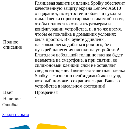
Глянцевая защитная пленка Spolky обеспечит
качественную защиту экрана Lenovo A6010
от царапин, потертостей и облегчит уход за
ним. Пленка спроектирована таким образом,
чтобы полностью отвечать размерам и
конфигурации устройства, и, в то же время,
чтобы ее поклейка в домашних условиях
была простой. Вы будете удивлены,
Полное
насколько легко добиться ровного, без
описание
пузырей нанесения пленки на устройство!
Благодаря небольшой толщине пленка будет
незаметна на смартфоне, а при снятии, ее
силиконовый клейкий слой не оставляет
следов на экране. Глянцевая защитная пленка
Spolky – жизненно необходимый аксессуар,
который поможет сохранить экран Вашего
устройства в идеальном состоянии!
Цвет
Прозрачная
Наличие
1
Ошибка
Закрыть окно