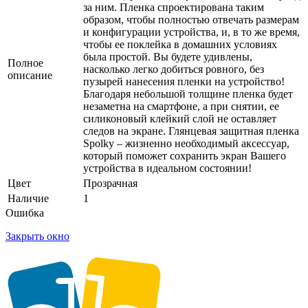
за ним. Пленка спроектирована таким
образом, чтобы полностью отвечать размерам
и конфигурации устройства, и, в то же время,
чтобы ее поклейка в домашних условиях
была простой. Вы будете удивлены,
Полное
насколько легко добиться ровного, без
описание
пузырей нанесения пленки на устройство!
Благодаря небольшой толщине пленка будет
незаметна на смартфоне, а при снятии, ее
силиконовый клейкий слой не оставляет
следов на экране. Глянцевая защитная пленка
Spolky – жизненно необходимый аксессуар,
который поможет сохранить экран Вашего
устройства в идеальном состоянии!
Цвет
Прозрачная
Наличие
1
Ошибка
Закрыть окно