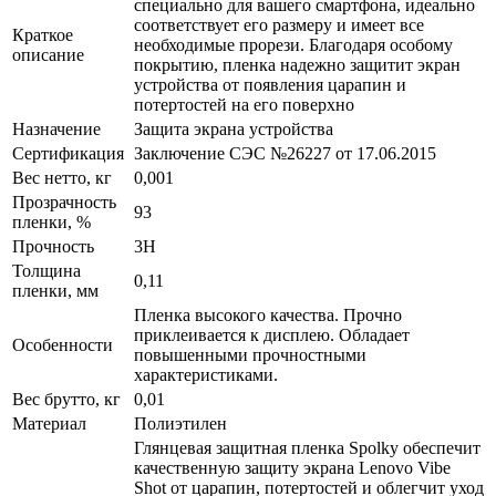
специально для вашего смартфона, идеально
соответствует его размеру и имеет все
Краткое
необходимые прорези. Благодаря особому
описание
покрытию, пленка надежно защитит экран
устройства от появления царапин и
потертостей на его поверхно
Назначение
Защита экрана устройства
Сертификация
Заключение СЭС №26227 от 17.06.2015
Вес нетто, кг
0,001
Прозрачность
93
пленки, %
Прочность
3H
Толщина
0,11
пленки, мм
Пленка высокого качества. Прочно
приклеивается к дисплею. Обладает
Особенности
повышенными прочностными
характеристиками.
Вес брутто, кг
0,01
Материал
Полиэтилен
Глянцевая защитная пленка Spolky обеспечит
качественную защиту экрана Lenovo Vibe
Shot от царапин, потертостей и облегчит уход