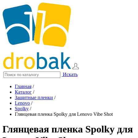
Искать
Главная
/
Каталог
/
Защитные пленки
/
Lenovo
/
Spolky
/
Глянцевая пленка Spolky для Lenovo Vibe Shot
Глянцевая пленка Spolky для