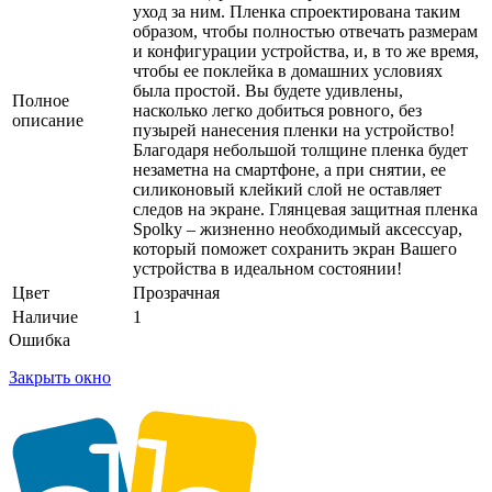
уход за ним. Пленка спроектирована таким
образом, чтобы полностью отвечать размерам
и конфигурации устройства, и, в то же время,
чтобы ее поклейка в домашних условиях
была простой. Вы будете удивлены,
Полное
насколько легко добиться ровного, без
описание
пузырей нанесения пленки на устройство!
Благодаря небольшой толщине пленка будет
незаметна на смартфоне, а при снятии, ее
силиконовый клейкий слой не оставляет
следов на экране. Глянцевая защитная пленка
Spolky – жизненно необходимый аксессуар,
который поможет сохранить экран Вашего
устройства в идеальном состоянии!
Цвет
Прозрачная
Наличие
1
Ошибка
Закрыть окно