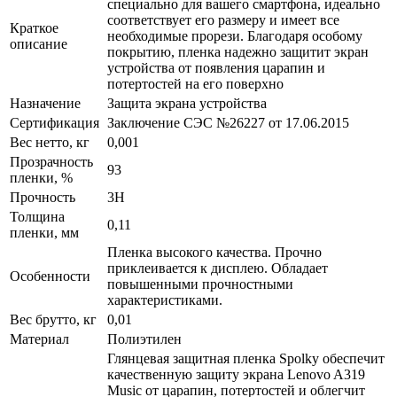
специально для вашего смартфона, идеально
соответствует его размеру и имеет все
Краткое
необходимые прорези. Благодаря особому
описание
покрытию, пленка надежно защитит экран
устройства от появления царапин и
потертостей на его поверхно
Назначение
Защита экрана устройства
Сертификация
Заключение СЭС №26227 от 17.06.2015
Вес нетто, кг
0,001
Прозрачность
93
пленки, %
Прочность
3H
Толщина
0,11
пленки, мм
Пленка высокого качества. Прочно
приклеивается к дисплею. Обладает
Особенности
повышенными прочностными
характеристиками.
Вес брутто, кг
0,01
Материал
Полиэтилен
Глянцевая защитная пленка Spolky обеспечит
качественную защиту экрана Lenovo A319
Music от царапин, потертостей и облегчит