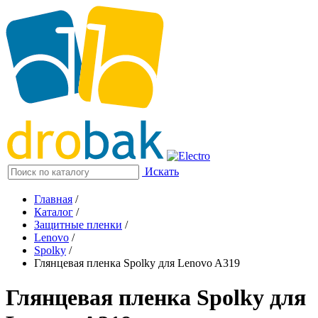
Искать
Главная
/
Каталог
/
Защитные пленки
/
Lenovo
/
Spolky
/
Глянцевая пленка Spolky для Lenovo A319
Глянцевая пленка Spolky для