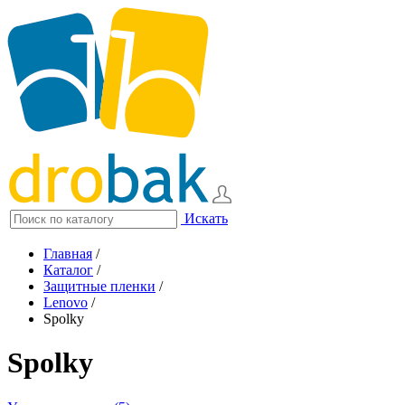
Искать
Главная
/
Каталог
/
Защитные пленки
/
Lenovo
/
Spolky
Spolky