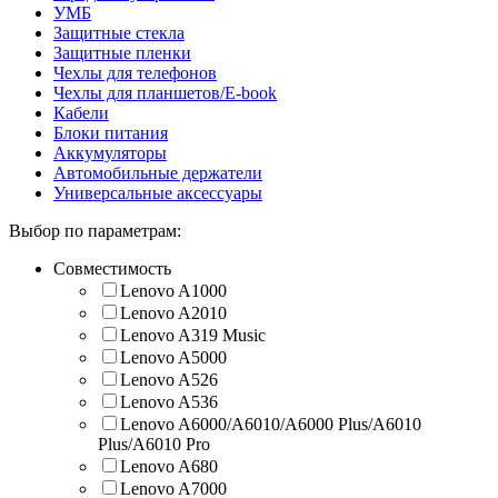
УМБ
Защитные стекла
Защитные пленки
Чехлы для телефонов
Чехлы для планшетов/E-book
Кабели
Блоки питания
Аккумуляторы
Автомобильные держатели
Универсальные аксессуары
Выбор по параметрам:
Совместимость
Lenovo A1000
Lenovo A2010
Lenovo A319 Music
Lenovo A5000
Lenovo A526
Lenovo A536
Lenovo A6000/A6010/A6000 Plus/A6010
Plus/A6010 Pro
Lenovo A680
Lenovo A7000