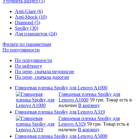
Уточнить раздел (5)
Anti-Glare (6)
Anti-Shock (10)
Diamond (5)
Spolky (30)
Для планшетов (24)
Фильтр по параметрам
По популярности
По популярности
По рейтингу
По цене, сначала недорогие
По цене, сначала дорогие
Глянцевая пленка Spolky для Lenovo A1000
Глянцевая пленка Spolky для
Lenovo A1000
59 грн.
Товар есть в
наличии
В корзину
Глянцевая пленка Spolky для Lenovo A319
Глянцевая пленка Spolky для
Lenovo A319
59 грн.
Товар есть в
наличии
В корзину
Глянцевая пленка Spolky для Lenovo A5000