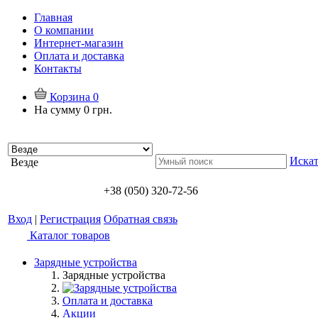
Главная
О компании
Интернет-магазин
Оплата и доставка
Контакты
Корзина
0
На сумму
0 грн.
Искат
Везде
+38 (050) 320-72-56
Вход
|
Регистрация
Обратная связь
Каталог товаров
Зарядные устройства
Зарядные устройства
Оплата и доставка
Акции