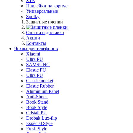
ZTE
Наклейки на корпус
Универсальные
Spolky
Защитные пленки
Оплата и доставка
Акции
Контакты
Чехлы для телефонов
Xiaomi
Ultra PU
SAMSUNG
Elastic PU
Ultra PU
Classic pocket
Elastic Rubber
Aluminium Panel
Anti-Shock
Book Stand
Book Style
Cristall PU
Drobak Lux-flip
Especial Style
Fresh Style