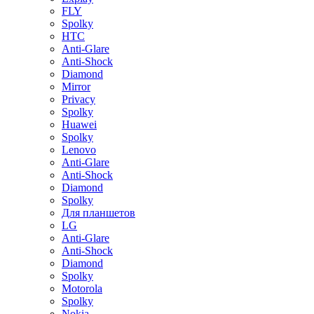
FLY
Spolky
HTC
Anti-Glare
Anti-Shock
Diamond
Mirror
Privacy
Spolky
Huawei
Spolky
Lenovo
Anti-Glare
Anti-Shock
Diamond
Spolky
Для планшетов
LG
Anti-Glare
Anti-Shock
Diamond
Spolky
Motorola
Spolky
Nokia