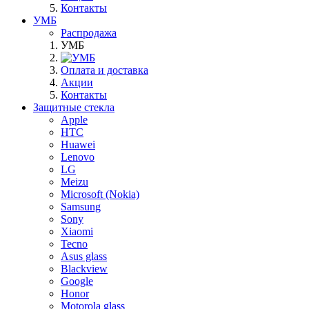
Контакты
УМБ
Распродажа
УМБ
Оплата и доставка
Акции
Контакты
Защитные стекла
Apple
HTC
Huawei
Lenovo
LG
Meizu
Microsoft (Nokia)
Samsung
Sony
Xiaomi
Tecno
Asus glass
Blackview
Google
Honor
Motorola glass