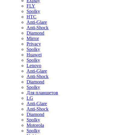
Explay
FLY
Spolky
HTC
Anti-Glare
Anti-Shock
Diamond
Mirror
Privacy
Spolky
Huawei
Spolky
Lenovo
Anti-Glare
Anti-Shock
Diamond
Spolky
Для планшетов
LG
Anti-Glare
Anti-Shock
Diamond
Spolky
Motorola
Spolky