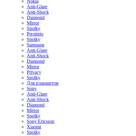
Nokia
Anti-Glare
Anti-Shock
Diamond
Mirror
Spolky
Prestigio
Spolky
Samsung
Anti-Glare
Anti-Shock
Diamond
Mirror
Privacy
Spolky
Для планшетов
Sony
Anti-Glare
Anti-Shock
Diamond
Mirror
Spolky
Sony Ericsson
Xiaomi
Spolky