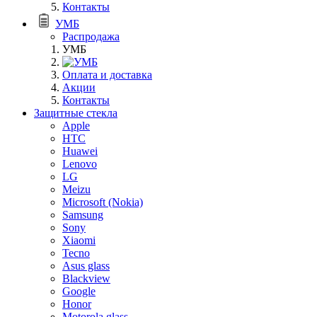
Контакты
УМБ
Распродажа
УМБ
Оплата и доставка
Акции
Контакты
Защитные стекла
Apple
HTC
Huawei
Lenovo
LG
Meizu
Microsoft (Nokia)
Samsung
Sony
Xiaomi
Tecno
Asus glass
Blackview
Google
Honor
Motorola glass