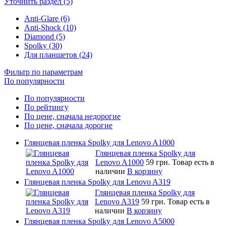
Уточнить раздел (5)
Anti-Glare (6)
Anti-Shock (10)
Diamond (5)
Spolky (30)
Для планшетов (24)
Фильтр по параметрам
По популярности
По популярности
По рейтингу
По цене, сначала недорогие
По цене, сначала дорогие
Глянцевая пленка Spolky для Lenovo A1000
Глянцевая пленка Spolky для
Lenovo A1000
59 грн.
Товар есть в
наличии
В корзину
Глянцевая пленка Spolky для Lenovo A319
Глянцевая пленка Spolky для
Lenovo A319
59 грн.
Товар есть в
наличии
В корзину
Глянцевая пленка Spolky для Lenovo A5000