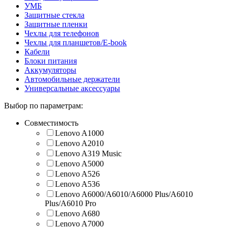
УМБ
Защитные стекла
Защитные пленки
Чехлы для телефонов
Чехлы для планшетов/E-book
Кабели
Блоки питания
Аккумуляторы
Автомобильные держатели
Универсальные аксессуары
Выбор по параметрам:
Совместимость
Lenovo A1000
Lenovo A2010
Lenovo A319 Music
Lenovo A5000
Lenovo A526
Lenovo A536
Lenovo A6000/A6010/A6000 Plus/A6010
Plus/A6010 Pro
Lenovo A680
Lenovo A7000