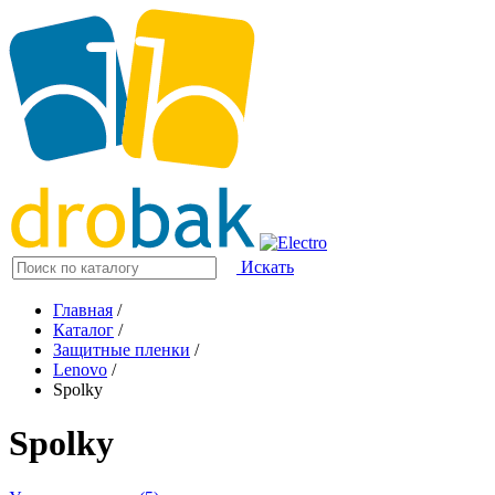
Искать
Главная
/
Каталог
/
Защитные пленки
/
Lenovo
/
Spolky
Spolky