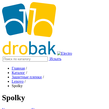
Искать
Главная
/
Каталог
/
Защитные пленки
/
Lenovo
/
Spolky
Spolky