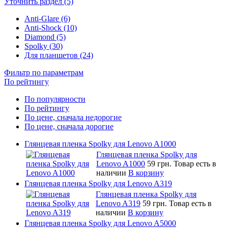
Уточнить раздел (5)
Anti-Glare (6)
Anti-Shock (10)
Diamond (5)
Spolky (30)
Для планшетов (24)
Фильтр по параметрам
По рейтингу
По популярности
По рейтингу
По цене, сначала недорогие
По цене, сначала дорогие
Глянцевая пленка Spolky для Lenovo A1000
Глянцевая пленка Spolky для
Lenovo A1000
59 грн.
Товар есть в
наличии
В корзину
Глянцевая пленка Spolky для Lenovo A319
Глянцевая пленка Spolky для
Lenovo A319
59 грн.
Товар есть в
наличии
В корзину
Глянцевая пленка Spolky для Lenovo A5000