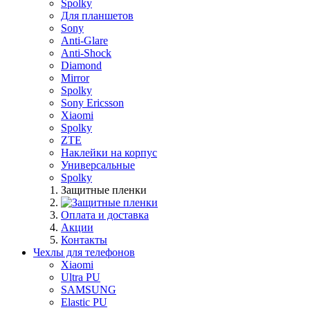
Spolky
Для планшетов
Sony
Anti-Glare
Anti-Shock
Diamond
Mirror
Spolky
Sony Ericsson
Xiaomi
Spolky
ZTE
Наклейки на корпус
Универсальные
Spolky
Защитные пленки
Оплата и доставка
Акции
Контакты
Чехлы для телефонов
Xiaomi
Ultra PU
SAMSUNG
Elastic PU