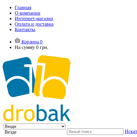
Главная
О компании
Интернет-магазин
Оплата и доставка
Контакты
Корзина
0
На сумму
0 грн.
Искат
Везде