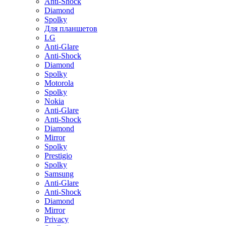
Anti-Shock
Diamond
Spolky
Для планшетов
LG
Anti-Glare
Anti-Shock
Diamond
Spolky
Motorola
Spolky
Nokia
Anti-Glare
Anti-Shock
Diamond
Mirror
Spolky
Prestigio
Spolky
Samsung
Anti-Glare
Anti-Shock
Diamond
Mirror
Privacy