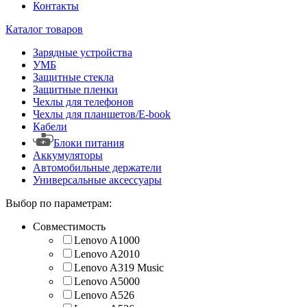
Контакты
Каталог товаров
Зарядные устройства
УМБ
Защитные стекла
Защитные пленки
Чехлы для телефонов
Чехлы для планшетов/E-book
Кабели
Блоки питания
Аккумуляторы
Автомобильные держатели
Универсальные аксессуары
Выбор по параметрам:
Совместимость
Lenovo A1000
Lenovo A2010
Lenovo A319 Music
Lenovo A5000
Lenovo A526