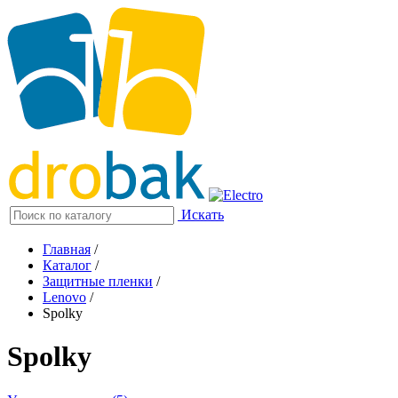
Искать
Главная
/
Каталог
/
Защитные пленки
/
Lenovo
/
Spolky
Spolky