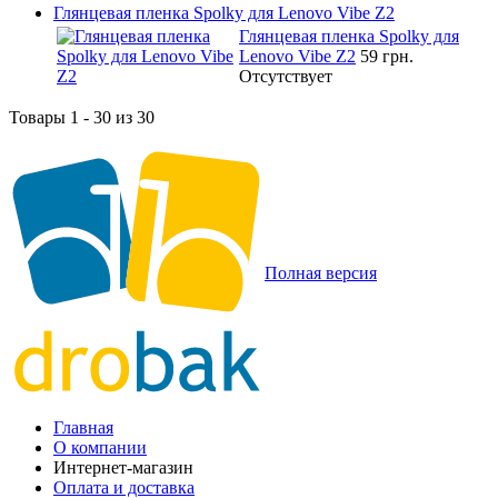
Глянцевая пленка Spolky для Lenovo Vibe Z2
Глянцевая пленка Spolky для
Lenovo Vibe Z2
59 грн.
Отсутствует
Товары 1 - 30 из 30
Полная версия
Главная
О компании
Интернет-магазин
Оплата и доставка