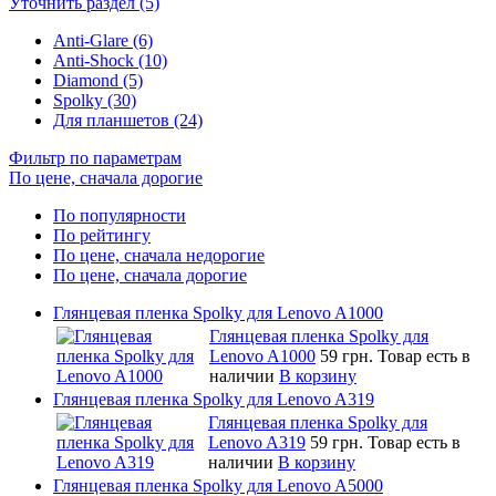
Уточнить раздел (5)
Anti-Glare (6)
Anti-Shock (10)
Diamond (5)
Spolky (30)
Для планшетов (24)
Фильтр по параметрам
По цене, сначала дорогие
По популярности
По рейтингу
По цене, сначала недорогие
По цене, сначала дорогие
Глянцевая пленка Spolky для Lenovo A1000
Глянцевая пленка Spolky для
Lenovo A1000
59 грн.
Товар есть в
наличии
В корзину
Глянцевая пленка Spolky для Lenovo A319
Глянцевая пленка Spolky для
Lenovo A319
59 грн.
Товар есть в
наличии
В корзину
Глянцевая пленка Spolky для Lenovo A5000