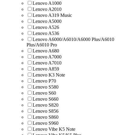
Lenovo A1000
Lenovo A2010
Lenovo A319 Music
Lenovo A5000
Lenovo A526
Lenovo A536
Lenovo A6000/A6010/A6000 Plus/A6010
Plus/A6010 Pro
Lenovo A680
Lenovo A7000
Lenovo A7010
Lenovo A859
Lenovo K3 Note
Lenovo P70
Lenovo S580
Lenovo S60
Lenovo S660
Lenovo S820
Lenovo S856
Lenovo S860
Lenovo S960
Lenovo Vibe K5 Note