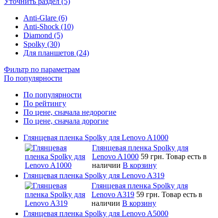
Уточнить раздел (5)
Anti-Glare (6)
Anti-Shock (10)
Diamond (5)
Spolky (30)
Для планшетов (24)
Фильтр по параметрам
По популярности
По популярности
По рейтингу
По цене, сначала недорогие
По цене, сначала дорогие
Глянцевая пленка Spolky для Lenovo A1000
Глянцевая пленка Spolky для
Lenovo A1000
59 грн.
Товар есть в
наличии
В корзину
Глянцевая пленка Spolky для Lenovo A319
Глянцевая пленка Spolky для
Lenovo A319
59 грн.
Товар есть в
наличии
В корзину
Глянцевая пленка Spolky для Lenovo A5000