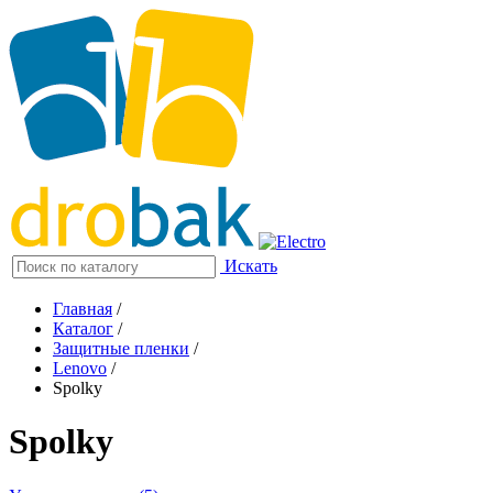
Искать
Главная
/
Каталог
/
Защитные пленки
/
Lenovo
/
Spolky
Spolky