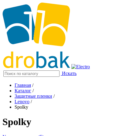
Искать
Главная
/
Каталог
/
Защитные пленки
/
Lenovo
/
Spolky
Spolky