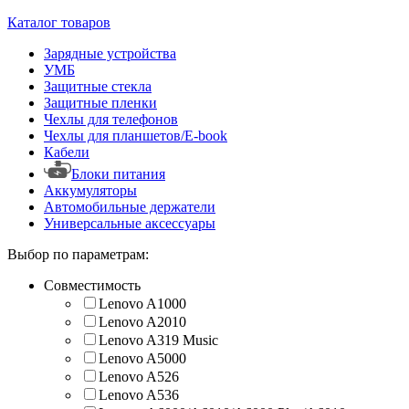
Каталог товаров
Зарядные устройства
УМБ
Защитные стекла
Защитные пленки
Чехлы для телефонов
Чехлы для планшетов/E-book
Кабели
Блоки питания
Аккумуляторы
Автомобильные держатели
Универсальные аксессуары
Выбор по параметрам:
Совместимость
Lenovo A1000
Lenovo A2010
Lenovo A319 Music
Lenovo A5000
Lenovo A526
Lenovo A536