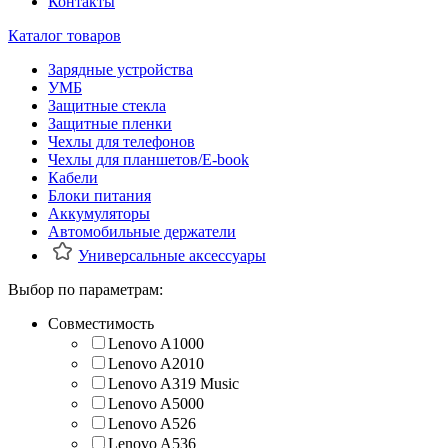
Контакты
Каталог товаров
Зарядные устройства
УМБ
Защитные стекла
Защитные пленки
Чехлы для телефонов
Чехлы для планшетов/E-book
Кабели
Блоки питания
Аккумуляторы
Автомобильные держатели
Универсальные аксессуары
Выбор по параметрам:
Совместимость
Lenovo A1000
Lenovo A2010
Lenovo A319 Music
Lenovo A5000
Lenovo A526
Lenovo A536