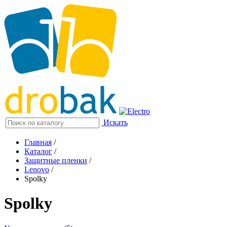
Искать
Главная
/
Каталог
/
Защитные пленки
/
Lenovo
/
Spolky
Spolky