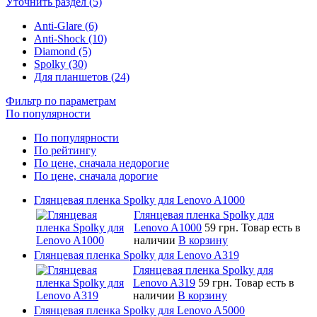
Уточнить раздел (5)
Anti-Glare (6)
Anti-Shock (10)
Diamond (5)
Spolky (30)
Для планшетов (24)
Фильтр по параметрам
По популярности
По популярности
По рейтингу
По цене, сначала недорогие
По цене, сначала дорогие
Глянцевая пленка Spolky для Lenovo A1000
Глянцевая пленка Spolky для
Lenovo A1000
59 грн.
Товар есть в
наличии
В корзину
Глянцевая пленка Spolky для Lenovo A319
Глянцевая пленка Spolky для
Lenovo A319
59 грн.
Товар есть в
наличии
В корзину
Глянцевая пленка Spolky для Lenovo A5000