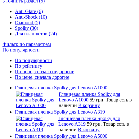
Уточнить раздел (5)
Anti-Glare (6)
Anti-Shock (10)
Diamond (5)
Spolky (30)
Для планшетов (24)
Фильтр по параметрам
По популярности
По популярности
По рейтингу
По цене, сначала недорогие
По цене, сначала дорогие
Глянцевая пленка Spolky для Lenovo A1000
Глянцевая пленка Spolky для
Lenovo A1000
59 грн.
Товар есть в
наличии
В корзину
Глянцевая пленка Spolky для Lenovo A319
Глянцевая пленка Spolky для
Lenovo A319
59 грн.
Товар есть в
наличии
В корзину
Глянцевая пленка Spolky для Lenovo A5000