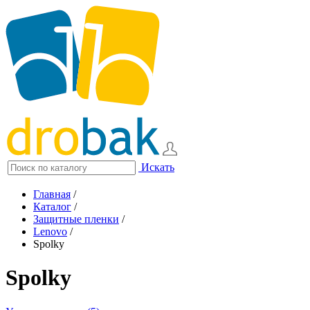
Искать
Главная
/
Каталог
/
Защитные пленки
/
Lenovo
/
Spolky
Spolky