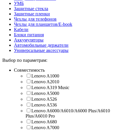
УМБ
Защитные стекла
Защитные пленки
Чехлы для телефонов
Чехлы для планшетов/E-book
Кабели
Блоки питания
Аккумуляторы
Автомобильные держатели
Универсальные аксессуары
Выбор по параметрам:
Совместимость
Lenovo A1000
Lenovo A2010
Lenovo A319 Music
Lenovo A5000
Lenovo A526
Lenovo A536
Lenovo A6000/A6010/A6000 Plus/A6010
Plus/A6010 Pro
Lenovo A680
Lenovo A7000