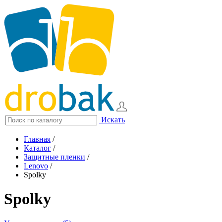
Искать
Главная
/
Каталог
/
Защитные пленки
/
Lenovo
/
Spolky
Spolky