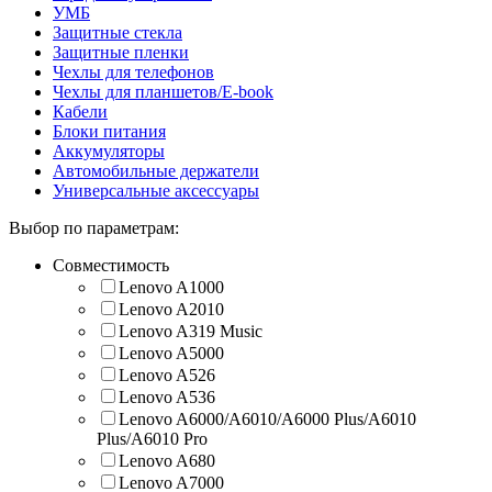
УМБ
Защитные стекла
Защитные пленки
Чехлы для телефонов
Чехлы для планшетов/E-book
Кабели
Блоки питания
Аккумуляторы
Автомобильные держатели
Универсальные аксессуары
Выбор по параметрам:
Совместимость
Lenovo A1000
Lenovo A2010
Lenovo A319 Music
Lenovo A5000
Lenovo A526
Lenovo A536
Lenovo A6000/A6010/A6000 Plus/A6010
Plus/A6010 Pro
Lenovo A680
Lenovo A7000