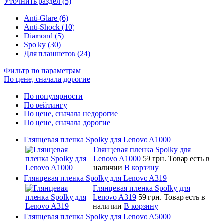
Уточнить раздел (5)
Anti-Glare (6)
Anti-Shock (10)
Diamond (5)
Spolky (30)
Для планшетов (24)
Фильтр по параметрам
По цене, сначала дорогие
По популярности
По рейтингу
По цене, сначала недорогие
По цене, сначала дорогие
Глянцевая пленка Spolky для Lenovo A1000
Глянцевая пленка Spolky для
Lenovo A1000
59 грн.
Товар есть в
наличии
В корзину
Глянцевая пленка Spolky для Lenovo A319
Глянцевая пленка Spolky для
Lenovo A319
59 грн.
Товар есть в
наличии
В корзину
Глянцевая пленка Spolky для Lenovo A5000