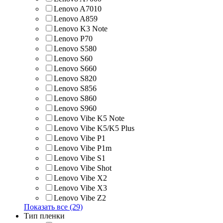
Lenovo A7010
Lenovo A859
Lenovo K3 Note
Lenovo P70
Lenovo S580
Lenovo S60
Lenovo S660
Lenovo S820
Lenovo S856
Lenovo S860
Lenovo S960
Lenovo Vibe K5 Note
Lenovo Vibe K5/K5 Plus
Lenovo Vibe P1
Lenovo Vibe P1m
Lenovo Vibe S1
Lenovo Vibe Shot
Lenovo Vibe X2
Lenovo Vibe X3
Lenovo Vibe Z2
Показать все (29)
Тип пленки