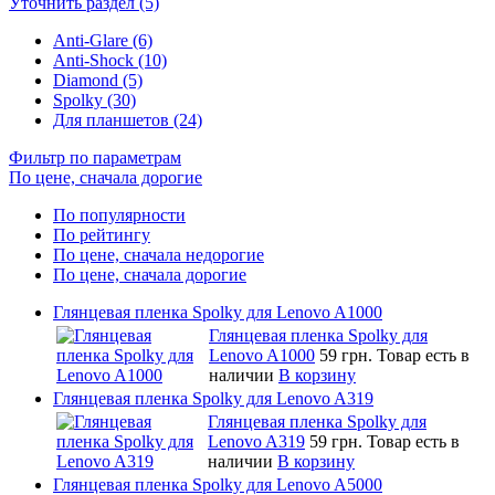
Уточнить раздел (5)
Anti-Glare (6)
Anti-Shock (10)
Diamond (5)
Spolky (30)
Для планшетов (24)
Фильтр по параметрам
По цене, сначала дорогие
По популярности
По рейтингу
По цене, сначала недорогие
По цене, сначала дорогие
Глянцевая пленка Spolky для Lenovo A1000
Глянцевая пленка Spolky для
Lenovo A1000
59 грн.
Товар есть в
наличии
В корзину
Глянцевая пленка Spolky для Lenovo A319
Глянцевая пленка Spolky для
Lenovo A319
59 грн.
Товар есть в
наличии
В корзину
Глянцевая пленка Spolky для Lenovo A5000