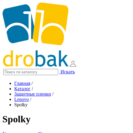
Искать
Главная
/
Каталог
/
Защитные пленки
/
Lenovo
/
Spolky
Spolky