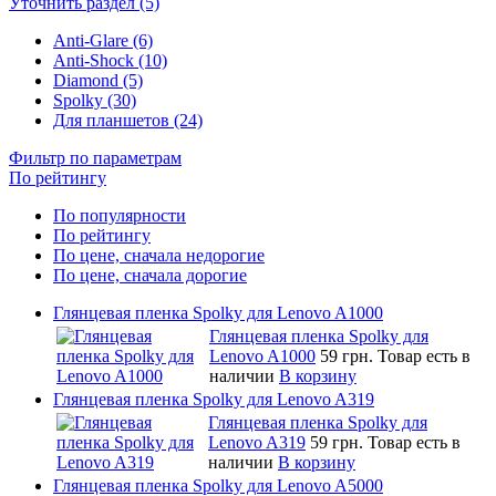
Уточнить раздел (5)
Anti-Glare (6)
Anti-Shock (10)
Diamond (5)
Spolky (30)
Для планшетов (24)
Фильтр по параметрам
По рейтингу
По популярности
По рейтингу
По цене, сначала недорогие
По цене, сначала дорогие
Глянцевая пленка Spolky для Lenovo A1000
Глянцевая пленка Spolky для
Lenovo A1000
59 грн.
Товар есть в
наличии
В корзину
Глянцевая пленка Spolky для Lenovo A319
Глянцевая пленка Spolky для
Lenovo A319
59 грн.
Товар есть в
наличии
В корзину
Глянцевая пленка Spolky для Lenovo A5000