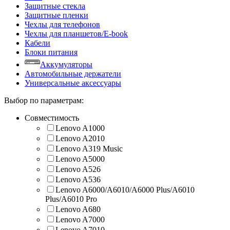
Защитные стекла
Защитные пленки
Чехлы для телефонов
Чехлы для планшетов/E-book
Кабели
Блоки питания
Аккумуляторы
Автомобильные держатели
Универсальные аксессуары
Выбор по параметрам:
Совместимость
Lenovo A1000
Lenovo A2010
Lenovo A319 Music
Lenovo A5000
Lenovo A526
Lenovo A536
Lenovo A6000/A6010/A6000 Plus/A6010
Plus/A6010 Pro
Lenovo A680
Lenovo A7000
Lenovo A7010