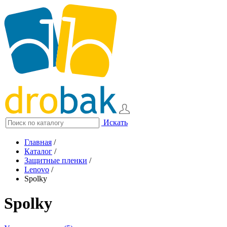
Искать
Главная
/
Каталог
/
Защитные пленки
/
Lenovo
/
Spolky
Spolky