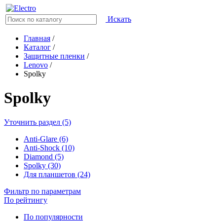
Искать
Главная
/
Каталог
/
Защитные пленки
/
Lenovo
/
Spolky
Spolky
Уточнить раздел (5)
Anti-Glare (6)
Anti-Shock (10)
Diamond (5)
Spolky (30)
Для планшетов (24)
Фильтр по параметрам
По рейтингу
По популярности