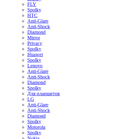
FLY
Spolky
HTC
Anti-Glare
Anti-Shock
Diamond
Mirror
Privacy
Spolky
Huawei
Spolky
Lenovo
Anti-Glare
Anti-Shock
Diamond
Spolky
Для планшетов
LG
Anti-Glare
Anti-Shock
Diamond
Spolky
Motorola
Spolky
Nokia