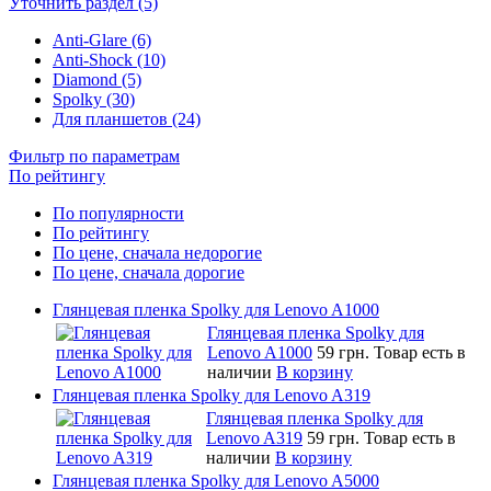
Уточнить раздел (5)
Anti-Glare (6)
Anti-Shock (10)
Diamond (5)
Spolky (30)
Для планшетов (24)
Фильтр по параметрам
По рейтингу
По популярности
По рейтингу
По цене, сначала недорогие
По цене, сначала дорогие
Глянцевая пленка Spolky для Lenovo A1000
Глянцевая пленка Spolky для
Lenovo A1000
59 грн.
Товар есть в
наличии
В корзину
Глянцевая пленка Spolky для Lenovo A319
Глянцевая пленка Spolky для
Lenovo A319
59 грн.
Товар есть в
наличии
В корзину
Глянцевая пленка Spolky для Lenovo A5000