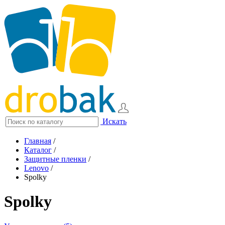
Искать
Главная
/
Каталог
/
Защитные пленки
/
Lenovo
/
Spolky
Spolky