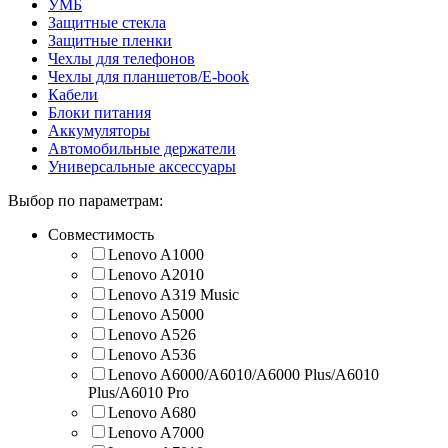
УМБ
Защитные стекла
Защитные пленки
Чехлы для телефонов
Чехлы для планшетов/E-book
Кабели
Блоки питания
Аккумуляторы
Автомобильные держатели
Универсальные аксессуары
Выбор по параметрам:
Совместимость
Lenovo A1000
Lenovo A2010
Lenovo A319 Music
Lenovo A5000
Lenovo A526
Lenovo A536
Lenovo A6000/A6010/A6000 Plus/A6010
Plus/A6010 Pro
Lenovo A680
Lenovo A7000