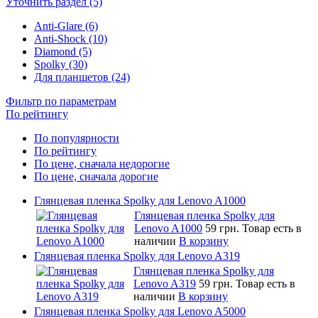
Уточнить раздел (5)
Anti-Glare (6)
Anti-Shock (10)
Diamond (5)
Spolky (30)
Для планшетов (24)
Фильтр по параметрам
По рейтингу
По популярности
По рейтингу
По цене, сначала недорогие
По цене, сначала дорогие
Глянцевая пленка Spolky для Lenovo A1000
Глянцевая пленка Spolky для
Lenovo A1000
59 грн.
Товар есть в
наличии
В корзину
Глянцевая пленка Spolky для Lenovo A319
Глянцевая пленка Spolky для
Lenovo A319
59 грн.
Товар есть в
наличии
В корзину
Глянцевая пленка Spolky для Lenovo A5000