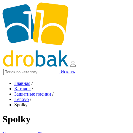
Искать
Главная
/
Каталог
/
Защитные пленки
/
Lenovo
/
Spolky
Spolky