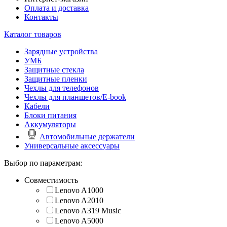
Оплата и доставка
Контакты
Каталог товаров
Зарядные устройства
УМБ
Защитные стекла
Защитные пленки
Чехлы для телефонов
Чехлы для планшетов/E-book
Кабели
Блоки питания
Аккумуляторы
Автомобильные держатели
Универсальные аксессуары
Выбор по параметрам:
Совместимость
Lenovo A1000
Lenovo A2010
Lenovo A319 Music
Lenovo A5000