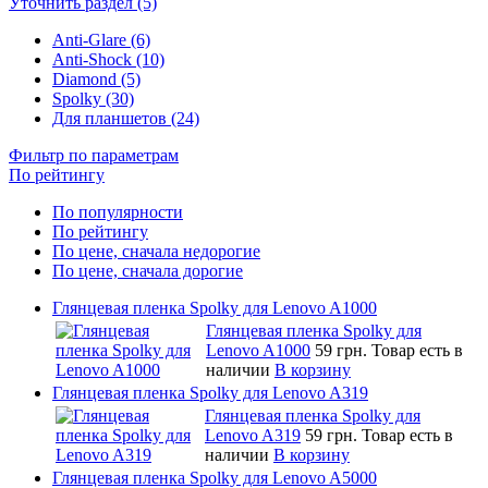
Уточнить раздел (5)
Anti-Glare (6)
Anti-Shock (10)
Diamond (5)
Spolky (30)
Для планшетов (24)
Фильтр по параметрам
По рейтингу
По популярности
По рейтингу
По цене, сначала недорогие
По цене, сначала дорогие
Глянцевая пленка Spolky для Lenovo A1000
Глянцевая пленка Spolky для
Lenovo A1000
59 грн.
Товар есть в
наличии
В корзину
Глянцевая пленка Spolky для Lenovo A319
Глянцевая пленка Spolky для
Lenovo A319
59 грн.
Товар есть в
наличии
В корзину
Глянцевая пленка Spolky для Lenovo A5000