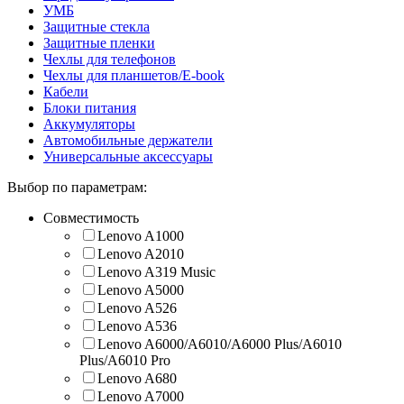
УМБ
Защитные стекла
Защитные пленки
Чехлы для телефонов
Чехлы для планшетов/E-book
Кабели
Блоки питания
Аккумуляторы
Автомобильные держатели
Универсальные аксессуары
Выбор по параметрам:
Совместимость
Lenovo A1000
Lenovo A2010
Lenovo A319 Music
Lenovo A5000
Lenovo A526
Lenovo A536
Lenovo A6000/A6010/A6000 Plus/A6010
Plus/A6010 Pro
Lenovo A680
Lenovo A7000