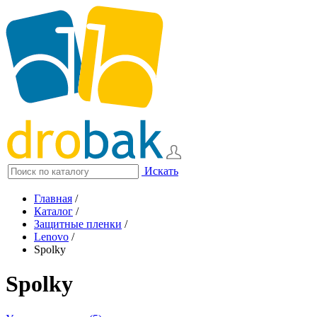
Искать
Главная
/
Каталог
/
Защитные пленки
/
Lenovo
/
Spolky
Spolky