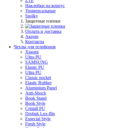
ZTE
Наклейки на корпус
Универсальные
Spolky
Защитные пленки
Оплата и доставка
Акции
Контакты
Чехлы для телефонов
Xiaomi
Ultra PU
SAMSUNG
Elastic PU
Ultra PU
Classic pocket
Elastic Rubber
Aluminium Panel
Anti-Shock
Book Stand
Book Style
Cristall PU
Drobak Lux-flip
Especial Style
Fresh Style