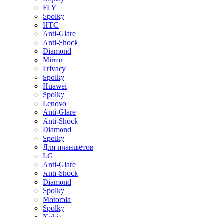
FLY
Spolky
HTC
Anti-Glare
Anti-Shock
Diamond
Mirror
Privacy
Spolky
Huawei
Spolky
Lenovo
Anti-Glare
Anti-Shock
Diamond
Spolky
Для планшетов
LG
Anti-Glare
Anti-Shock
Diamond
Spolky
Motorola
Spolky
Nokia