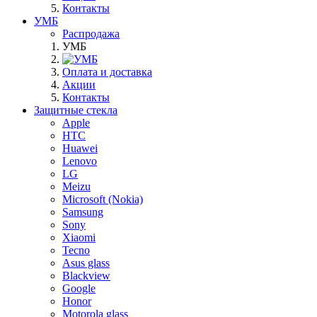
Контакты
УМБ
Распродажа
УМБ
Оплата и доставка
Акции
Контакты
Защитные стекла
Apple
HTC
Huawei
Lenovo
LG
Meizu
Microsoft (Nokia)
Samsung
Sony
Xiaomi
Tecno
Asus glass
Blackview
Google
Honor
Motorola glass