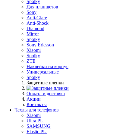
Spolky
Для планшетов
Sony
Anti-Glare
Anti-Shock
Diamond
Mirror
Spolky
Sony Ericsson
Xiaomi
Spolky
ZTE
Наклейки на корпус
Универсальные
Spolky
Защитные пленки
Оплата и доставка
Акции
Контакты
Чехлы для телефонов
Xiaomi
Ultra PU
SAMSUNG
Elastic PU