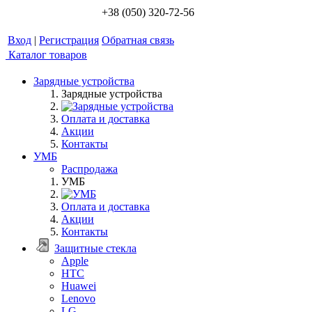
+38 (050) 320-72-56
Вход
|
Регистрация
Обратная связь
Каталог товаров
Зарядные устройства
Зарядные устройства
Оплата и доставка
Акции
Контакты
УМБ
Распродажа
УМБ
Оплата и доставка
Акции
Контакты
Защитные стекла
Apple
HTC
Huawei
Lenovo
LG