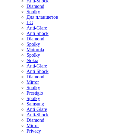
Anti-Shock
Diamond
Spolky
Для планшетов
LG
Anti-Glare
Anti-Shock
Diamond
Spolky
Motorola
Spolky
Nokia
Anti-Glare
Anti-Shock
Diamond
Mirror
Spolky
Prestigio
Spolky
Samsung
Anti-Glare
Anti-Shock
Diamond
Mirror
Privacy