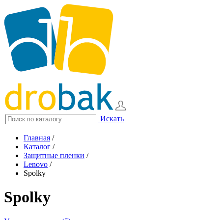
Искать
Главная
/
Каталог
/
Защитные пленки
/
Lenovo
/
Spolky
Spolky