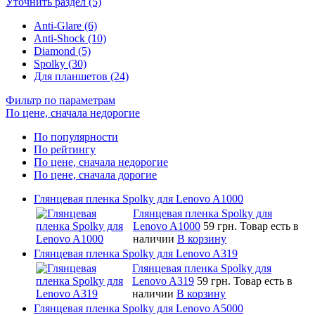
Уточнить раздел (5)
Anti-Glare (6)
Anti-Shock (10)
Diamond (5)
Spolky (30)
Для планшетов (24)
Фильтр по параметрам
По цене, сначала недорогие
По популярности
По рейтингу
По цене, сначала недорогие
По цене, сначала дорогие
Глянцевая пленка Spolky для Lenovo A1000
Глянцевая пленка Spolky для
Lenovo A1000
59 грн.
Товар есть в
наличии
В корзину
Глянцевая пленка Spolky для Lenovo A319
Глянцевая пленка Spolky для
Lenovo A319
59 грн.
Товар есть в
наличии
В корзину
Глянцевая пленка Spolky для Lenovo A5000