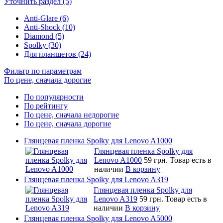
Уточнить раздел (5)
Anti-Glare (6)
Anti-Shock (10)
Diamond (5)
Spolky (30)
Для планшетов (24)
Фильтр по параметрам
По цене, сначала дорогие
По популярности
По рейтингу
По цене, сначала недорогие
По цене, сначала дорогие
Глянцевая пленка Spolky для Lenovo A1000
Глянцевая пленка Spolky для
Lenovo A1000
59 грн.
Товар есть в
наличии
В корзину
Глянцевая пленка Spolky для Lenovo A319
Глянцевая пленка Spolky для
Lenovo A319
59 грн.
Товар есть в
наличии
В корзину
Глянцевая пленка Spolky для Lenovo A5000