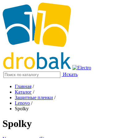
Искать
Главная
/
Каталог
/
Защитные пленки
/
Lenovo
/
Spolky
Spolky