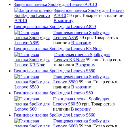
Защитная пленка Spolky для Lenovo A7010
Защитная пленка Spolky для Lenovo
A7010
59 грн.
Товар есть в наличии
В корзину
Глянцевая пленка Spolky для Lenovo A859
Глянцевая пленка Spolky для
Lenovo A859
59 грн.
Товар есть в
наличии
В корзину
Глянцевая пленка Spolky для Lenovo K3 Note
Глянцевая пленка Spolky для
Lenovo K3 Note
59 грн.
Товар есть
в наличии
В корзину
Глянцевая пленка Spolky для Lenovo S580
Глянцевая пленка Spolky для
Lenovo S580
59 грн.
Товар есть в
наличии
В корзину
Глянцевая пленка Spolky для Lenovo S60
Глянцевая пленка Spolky для
Lenovo S60
59 грн.
Товар есть в
наличии
В корзину
Глянцевая пленка Spolky для Lenovo S660
Глянцевая пленка Spolky для
Lenovo S660
59 грн.
Товар есть в