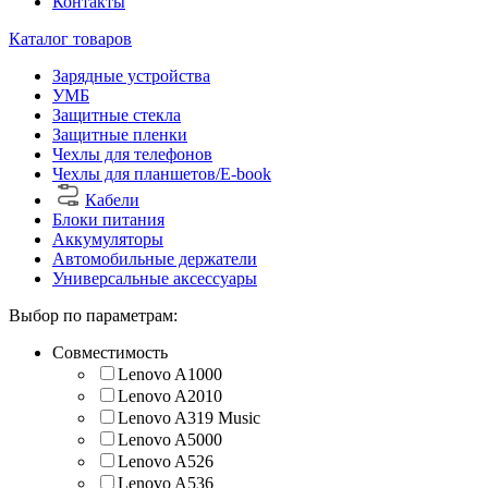
Контакты
Каталог товаров
Зарядные устройства
УМБ
Защитные стекла
Защитные пленки
Чехлы для телефонов
Чехлы для планшетов/E-book
Кабели
Блоки питания
Аккумуляторы
Автомобильные держатели
Универсальные аксессуары
Выбор по параметрам:
Совместимость
Lenovo A1000
Lenovo A2010
Lenovo A319 Music
Lenovo A5000
Lenovo A526
Lenovo A536