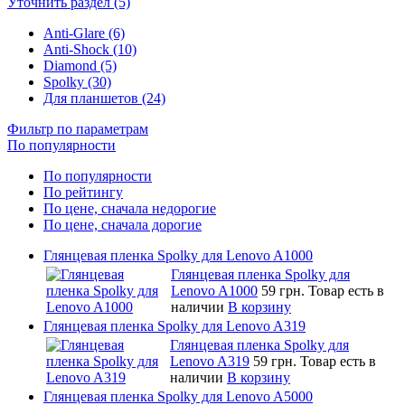
Уточнить раздел (5)
Anti-Glare (6)
Anti-Shock (10)
Diamond (5)
Spolky (30)
Для планшетов (24)
Фильтр по параметрам
По популярности
По популярности
По рейтингу
По цене, сначала недорогие
По цене, сначала дорогие
Глянцевая пленка Spolky для Lenovo A1000
Глянцевая пленка Spolky для
Lenovo A1000
59 грн.
Товар есть в
наличии
В корзину
Глянцевая пленка Spolky для Lenovo A319
Глянцевая пленка Spolky для
Lenovo A319
59 грн.
Товар есть в
наличии
В корзину
Глянцевая пленка Spolky для Lenovo A5000