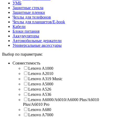
УМБ
Защитные стекла
Защитные пленки
Чехлы для телефонов
Чехлы для планшетов/E-book
Кабели
Блоки питания
Аккумуляторы
Автомобильные держатели
Универсальные аксессуары
Выбор по параметрам:
Совместимость
Lenovo A1000
Lenovo A2010
Lenovo A319 Music
Lenovo A5000
Lenovo A526
Lenovo A536
Lenovo A6000/A6010/A6000 Plus/A6010
Plus/A6010 Pro
Lenovo A680
Lenovo A7000