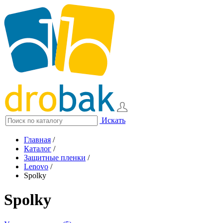
Искать
Главная
/
Каталог
/
Защитные пленки
/
Lenovo
/
Spolky
Spolky