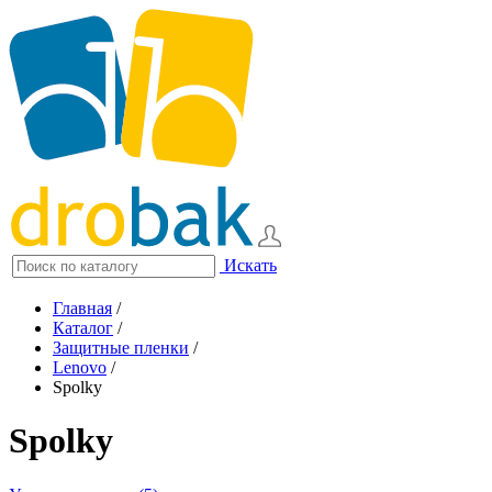
Искать
Главная
/
Каталог
/
Защитные пленки
/
Lenovo
/
Spolky
Spolky