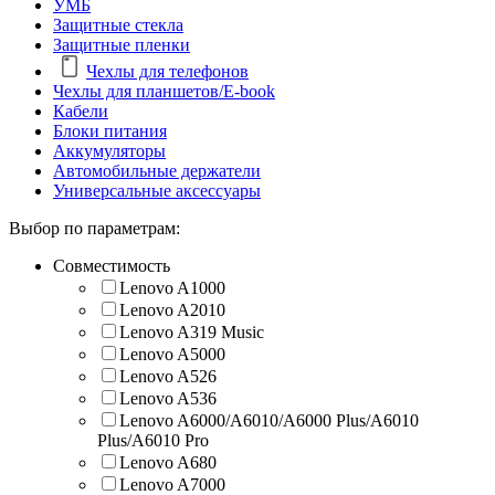
УМБ
Защитные стекла
Защитные пленки
Чехлы для телефонов
Чехлы для планшетов/E-book
Кабели
Блоки питания
Аккумуляторы
Автомобильные держатели
Универсальные аксессуары
Выбор по параметрам:
Совместимость
Lenovo A1000
Lenovo A2010
Lenovo A319 Music
Lenovo A5000
Lenovo A526
Lenovo A536
Lenovo A6000/A6010/A6000 Plus/A6010
Plus/A6010 Pro
Lenovo A680
Lenovo A7000