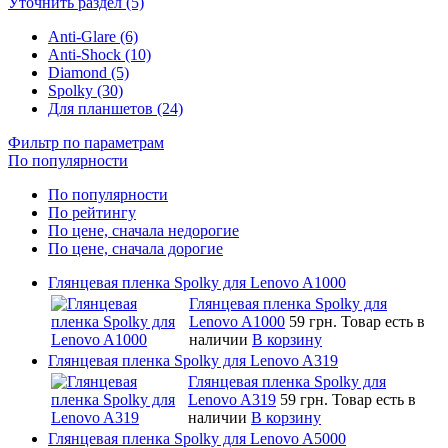
Уточнить раздел (5)
Anti-Glare (6)
Anti-Shock (10)
Diamond (5)
Spolky (30)
Для планшетов (24)
Фильтр по параметрам
По популярности
По популярности
По рейтингу
По цене, сначала недорогие
По цене, сначала дорогие
Глянцевая пленка Spolky для Lenovo A1000
Глянцевая пленка Spolky для
Lenovo A1000
59 грн.
Товар есть в
наличии
В корзину
Глянцевая пленка Spolky для Lenovo A319
Глянцевая пленка Spolky для
Lenovo A319
59 грн.
Товар есть в
наличии
В корзину
Глянцевая пленка Spolky для Lenovo A5000