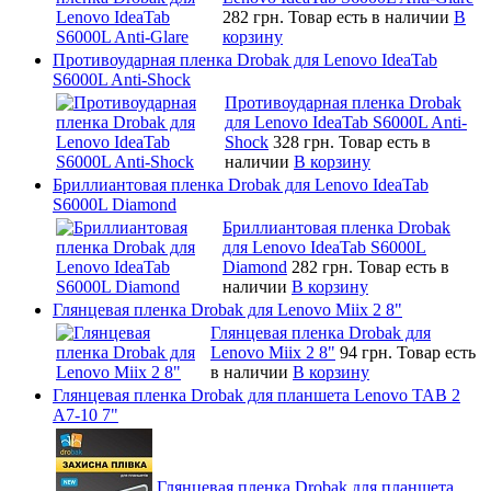
282 грн.
Товар есть в наличии
В
корзину
Противоударная пленка Drobak для Lenovo IdeaTab
S6000L Anti-Shock
Противоударная пленка Drobak
для Lenovo IdeaTab S6000L Anti-
Shock
328 грн.
Товар есть в
наличии
В корзину
Бриллиантовая пленка Drobak для Lenovo IdeaTab
S6000L Diamond
Бриллиантовая пленка Drobak
для Lenovo IdeaTab S6000L
Diamond
282 грн.
Товар есть в
наличии
В корзину
Глянцевая пленка Drobak для Lenovo Miix 2 8"
Глянцевая пленка Drobak для
Lenovo Miix 2 8"
94 грн.
Товар есть
в наличии
В корзину
Глянцевая пленка Drobak для планшета Lenovo TAB 2
A7-10 7"
Глянцевая пленка Drobak для планшета