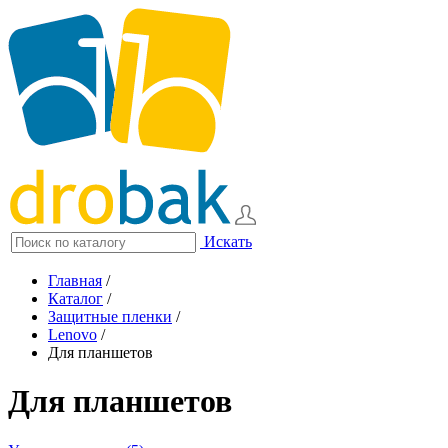
Искать
Главная
/
Каталог
/
Защитные пленки
/
Lenovo
/
Для планшетов
Для планшетов