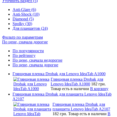
Уточнить раздел (5)
Anti-Glare (6)
Anti-Shock (10)
Diamond (5)
Spolky (30)
Для планшетов (24)
Фильтр по параметрам
По цене, сначала дорогие
По популярности
По рейтингу
По цене, сначала недорогие
По цене, сначала дорогие
Глянцевая пленка Drobak для Lenovo IdeaTab A1000
Глянцевая пленка Drobak для
Lenovo IdeaTab A1000
182 грн.
Товар есть в наличии
В корзину
Глянцевая пленка Drobak для планшета Lenovo IdeaTab
A2107
Глянцевая пленка Drobak для
планшета Lenovo IdeaTab A2107
182 грн.
Товар есть в наличии
В