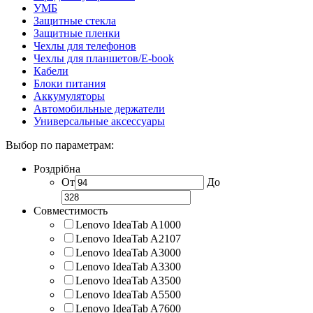
УМБ
Защитные стекла
Защитные пленки
Чехлы для телефонов
Чехлы для планшетов/E-book
Кабели
Блоки питания
Аккумуляторы
Автомобильные держатели
Универсальные аксессуары
Выбор по параметрам:
Роздрібна
От
До
Совместимость
Lenovo IdeaTab A1000
Lenovo IdeaTab A2107
Lenovo IdeaTab A3000
Lenovo IdeaTab A3300
Lenovo IdeaTab A3500
Lenovo IdeaTab A5500
Lenovo IdeaTab A7600