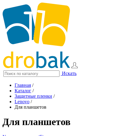
Искать
Главная
/
Каталог
/
Защитные пленки
/
Lenovo
/
Для планшетов
Для планшетов