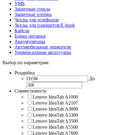
УМБ
Защитные стекла
Защитные пленки
Чехлы для телефонов
Чехлы для планшетов/E-book
Кабели
Блоки питания
Аккумуляторы
Автомобильные держатели
Универсальные аксессуары
Выбор по параметрам:
Роздрібна
От
До
Совместимость
Lenovo IdeaTab A1000
Lenovo IdeaTab A2107
Lenovo IdeaTab A3000
Lenovo IdeaTab A3300
Lenovo IdeaTab A3500
Lenovo IdeaTab A5500
Lenovo IdeaTab A7600