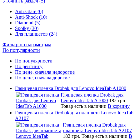
Уточнить раздел (5)
Anti-Glare (6)
Anti-Shock (10)
Diamond (5)
Spolky (30)
Для планшетов (24)
Фильтр по параметрам
По популярности
По популярности
По рейтингу
По цене, сначала недорогие
По цене, сначала дорогие
Глянцевая пленка Drobak для Lenovo IdeaTab A1000
Глянцевая пленка Drobak для
Lenovo IdeaTab A1000
182 грн.
Товар есть в наличии
В корзину
Глянцевая пленка Drobak для планшета Lenovo IdeaTab
A2107
Глянцевая пленка Drobak для
планшета Lenovo IdeaTab A2107
182 грн.
Товар есть в наличии
В