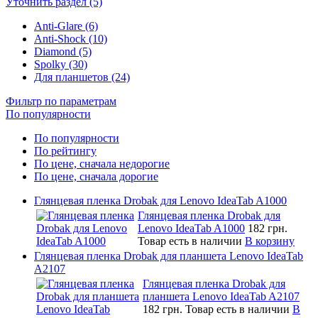
Уточнить раздел (5)
Anti-Glare (6)
Anti-Shock (10)
Diamond (5)
Spolky (30)
Для планшетов (24)
Фильтр по параметрам
По популярности
По популярности
По рейтингу
По цене, сначала недорогие
По цене, сначала дорогие
Глянцевая пленка Drobak для Lenovo IdeaTab A1000
Глянцевая пленка Drobak для
Lenovo IdeaTab A1000
182 грн.
Товар есть в наличии
В корзину
Глянцевая пленка Drobak для планшета Lenovo IdeaTab
A2107
Глянцевая пленка Drobak для
планшета Lenovo IdeaTab A2107
182 грн.
Товар есть в наличии
В