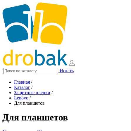
Искать
Главная
/
Каталог
/
Защитные пленки
/
Lenovo
/
Для планшетов
Для планшетов