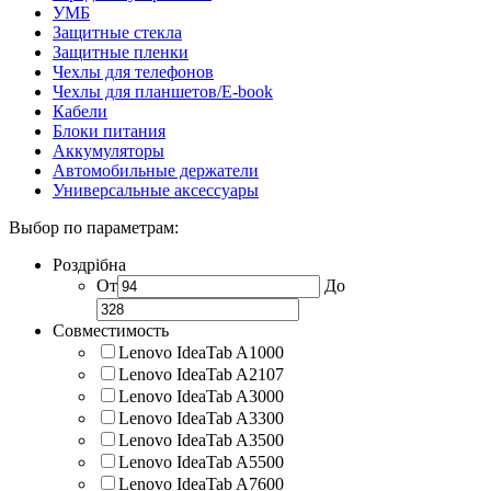
УМБ
Защитные стекла
Защитные пленки
Чехлы для телефонов
Чехлы для планшетов/E-book
Кабели
Блоки питания
Аккумуляторы
Автомобильные держатели
Универсальные аксессуары
Выбор по параметрам:
Роздрібна
От
До
Совместимость
Lenovo IdeaTab A1000
Lenovo IdeaTab A2107
Lenovo IdeaTab A3000
Lenovo IdeaTab A3300
Lenovo IdeaTab A3500
Lenovo IdeaTab A5500
Lenovo IdeaTab A7600