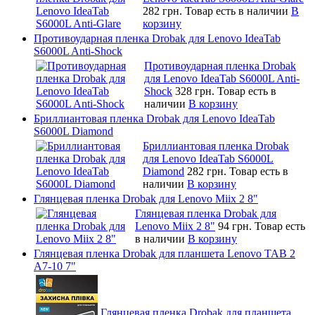
282 грн.
Товар есть в наличии
В
корзину
Противоударная пленка Drobak для Lenovo IdeaTab
S6000L Anti-Shock
Противоударная пленка Drobak
для Lenovo IdeaTab S6000L Anti-
Shock
328 грн.
Товар есть в
наличии
В корзину
Бриллиантовая пленка Drobak для Lenovo IdeaTab
S6000L Diamond
Бриллиантовая пленка Drobak
для Lenovo IdeaTab S6000L
Diamond
282 грн.
Товар есть в
наличии
В корзину
Глянцевая пленка Drobak для Lenovo Miix 2 8"
Глянцевая пленка Drobak для
Lenovo Miix 2 8"
94 грн.
Товар есть
в наличии
В корзину
Глянцевая пленка Drobak для планшета Lenovo TAB 2
A7-10 7"
Глянцевая пленка Drobak для планшета