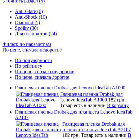
Уточнить раздел (5)
Anti-Glare (6)
Anti-Shock (10)
Diamond (5)
Spolky (30)
Для планшетов (24)
Фильтр по параметрам
По цене, сначала недорогие
По популярности
По рейтингу
По цене, сначала недорогие
По цене, сначала дорогие
Глянцевая пленка Drobak для Lenovo IdeaTab A1000
Глянцевая пленка Drobak для
Lenovo IdeaTab A1000
182 грн.
Товар есть в наличии
В корзину
Глянцевая пленка Drobak для планшета Lenovo IdeaTab
A2107
Глянцевая пленка Drobak для
планшета Lenovo IdeaTab A2107
182 грн.
Товар есть в наличии
В