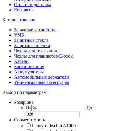
Оплата и доставка
Контакты
Каталог товаров
Зарядные устройства
УМБ
Защитные стекла
Защитные пленки
Чехлы для телефонов
Чехлы для планшетов/E-book
Кабели
Блоки питания
Аккумуляторы
Автомобильные держатели
Универсальные аксессуары
Выбор по параметрам:
Роздрібна
От
До
Совместимость
Lenovo IdeaTab A1000