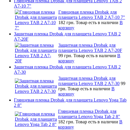
Глянцевая пленка Drobak для планшета Lenovo TAB 2
A7-10 7"
Глянцевая пленка Drobak для
планшета Lenovo TAB 2 A7-10 7"
182 грн.
Товар есть в наличии
В
корзину
Защитная пленка Drobak для планшета Lenovo TAB 2
A7-20F
Защитная пленка Drobak для
планшета Lenovo TAB 2 A7-20F
99 грн.
Товар есть в наличии
В
корзину
Защитная пленка Drobak для планшета Lenovo TAB 2
A7-30
Защитная пленка Drobak для
планшета Lenovo TAB 2 A7-30
99
грн.
Товар есть в наличии
В
корзину
Глянцевая пленка Drobak для планшета Lenovo Yoga Tab
2 8"
Глянцевая пленка Drobak для
планшета Lenovo Yoga Tab 2 8"
182 грн.
Товар есть в наличии
В
корзину