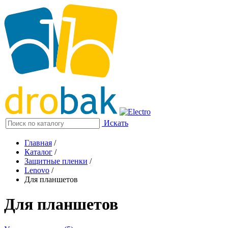
Искать
Главная
/
Каталог
/
Защитные пленки
/
Lenovo
/
Для планшетов
Для планшетов