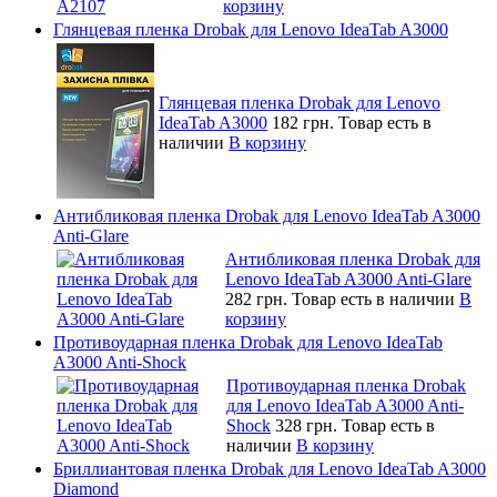
корзину
Глянцевая пленка Drobak для Lenovo IdeaTab A3000
Глянцевая пленка Drobak для Lenovo
IdeaTab A3000
182 грн.
Товар есть в
наличии
В корзину
Антибликовая пленка Drobak для Lenovo IdeaTab A3000
Anti-Glare
Антибликовая пленка Drobak для
Lenovo IdeaTab A3000 Anti-Glare
282 грн.
Товар есть в наличии
В
корзину
Противоударная пленка Drobak для Lenovo IdeaTab
A3000 Anti-Shock
Противоударная пленка Drobak
для Lenovo IdeaTab A3000 Anti-
Shock
328 грн.
Товар есть в
наличии
В корзину
Бриллиантовая пленка Drobak для Lenovo IdeaTab A3000
Diamond