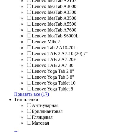
Lenovo IdeaTab A2107
Lenovo IdeaTab A3000
Lenovo IdeaTab A3300
Lenovo IdeaTab A3500
Lenovo IdeaTab A5500
Lenovo IdeaTab A7600
Lenovo IdeaTab S6000L
Lenovo Miix 2
Lenovo Tab 2 A10-70L
Lenovo TAB 2 A7-10 (20) 7"
Lenovo TAB 2 A7-20F
Lenovo TAB 2 A7-30
Lenovo Yoga Tab 2 8"
Lenovo Yoga Tab 3 8"
Lenovo Yoga Tablet 10
Lenovo Yoga Tablet 8
Показать все (17)
Тип пленки
Антиударная
Бриллиантовая
Глянцевая
Матовая