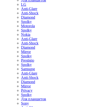
Для планшетов
LG
Anti-Glare
Anti-Shock
Diamond
Spolky
Motorola
Spolky
Nokia
Anti-Glare
Anti-Shock
Diamond
Mirror
Spolky
Prestigio
Spolky
Samsung
Anti-Glare
Anti-Shock
Diamond
Mirror
Privacy
Spolky
Для планшетов
Sony