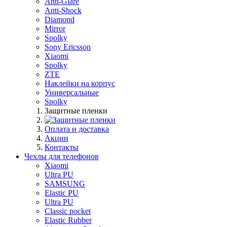
Anti-Glare
Anti-Shock
Diamond
Mirror
Spolky
Sony Ericsson
Xiaomi
Spolky
ZTE
Наклейки на корпус
Универсальные
Spolky
Защитные пленки
Оплата и доставка
Акции
Контакты
Чехлы для телефонов
Xiaomi
Ultra PU
SAMSUNG
Elastic PU
Ultra PU
Classic pocket
Elastic Rubber