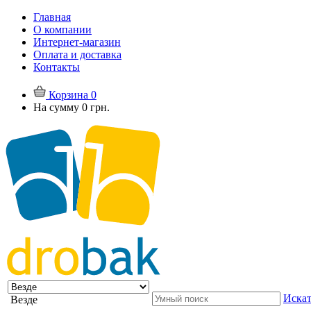
Главная
О компании
Интернет-магазин
Оплата и доставка
Контакты
Корзина
0
На сумму
0 грн.
Искат
Везде