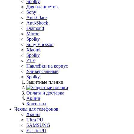
Spolky
Для планшетов
Sony
Anti-Glare
Anti-Shock
Diamond
Mirror
Spolky
Sony Ericsson
Xiaomi
Spolky
ZTE
Наклейки на корпус
Универсальные
Spolky
Защитные пленки
Оплата и доставка
Акции
Контакты
Чехлы для телефонов
Xiaomi
Ultra PU
SAMSUNG
Elastic PU