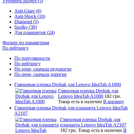
Уточнить раздел (5)
Anti-Glare (6)
Anti-Shock (10)
Diamond (5)
Spolky (30)
Для планшетов (24)
Фильтр по параметрам
По рейтингу
По популярности
По рейтингу
По цене, сначала недорогие
По цене, сначала дорогие
Глянцевая пленка Drobak для Lenovo IdeaTab A1000
Глянцевая пленка Drobak для
Lenovo IdeaTab A1000
182 грн.
Товар есть в наличии
В корзину
Глянцевая пленка Drobak для планшета Lenovo IdeaTab
A2107
Глянцевая пленка Drobak для
планшета Lenovo IdeaTab A2107
182 грн.
Товар есть в наличии
В