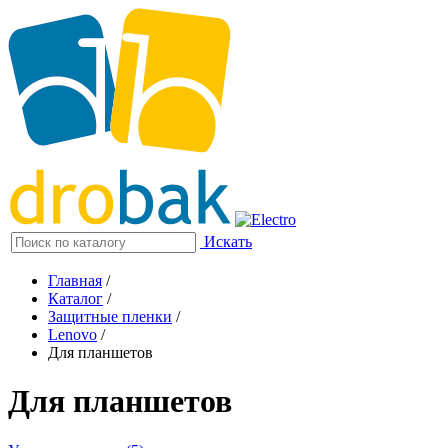
Искать
Главная
/
Каталог
/
Защитные пленки
/
Lenovo
/
Для планшетов
Для планшетов