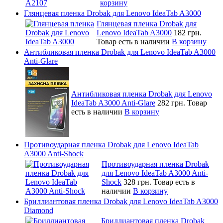
корзину
Глянцевая пленка Drobak для Lenovo IdeaTab A3000
Глянцевая пленка Drobak для
Lenovo IdeaTab A3000
182 грн.
Товар есть в наличии
В корзину
Антибликовая пленка Drobak для Lenovo IdeaTab A3000
Anti-Glare
Антибликовая пленка Drobak для Lenovo
IdeaTab A3000 Anti-Glare
282 грн.
Товар
есть в наличии
В корзину
Противоударная пленка Drobak для Lenovo IdeaTab
A3000 Anti-Shock
Противоударная пленка Drobak
для Lenovo IdeaTab A3000 Anti-
Shock
328 грн.
Товар есть в
наличии
В корзину
Бриллиантовая пленка Drobak для Lenovo IdeaTab A3000
Diamond
Бриллиантовая пленка Drobak