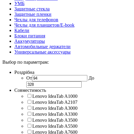
УМБ
Защитные стекла
Защитные пленки
Чехлы для телефонов
Чехлы для планшетов/E-book
Кабели
Блоки питания
Аккумуляторы
Автомобильные держатели
Универсальные аксессуары
Выбор по параметрам:
Роздрібна
От
До
Совместимость
Lenovo IdeaTab A1000
Lenovo IdeaTab A2107
Lenovo IdeaTab A3000
Lenovo IdeaTab A3300
Lenovo IdeaTab A3500
Lenovo IdeaTab A5500
Lenovo IdeaTab A7600