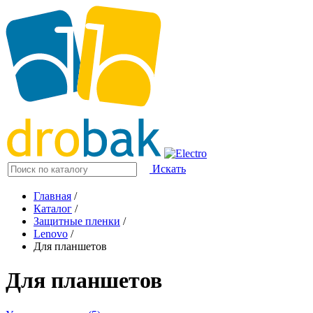
Искать
Главная
/
Каталог
/
Защитные пленки
/
Lenovo
/
Для планшетов
Для планшетов