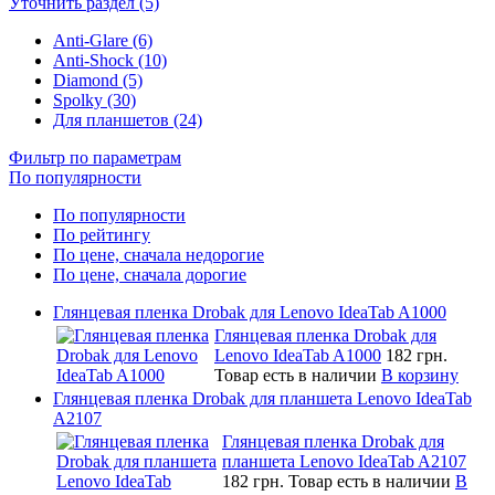
Уточнить раздел (5)
Anti-Glare (6)
Anti-Shock (10)
Diamond (5)
Spolky (30)
Для планшетов (24)
Фильтр по параметрам
По популярности
По популярности
По рейтингу
По цене, сначала недорогие
По цене, сначала дорогие
Глянцевая пленка Drobak для Lenovo IdeaTab A1000
Глянцевая пленка Drobak для
Lenovo IdeaTab A1000
182 грн.
Товар есть в наличии
В корзину
Глянцевая пленка Drobak для планшета Lenovo IdeaTab
A2107
Глянцевая пленка Drobak для
планшета Lenovo IdeaTab A2107
182 грн.
Товар есть в наличии
В