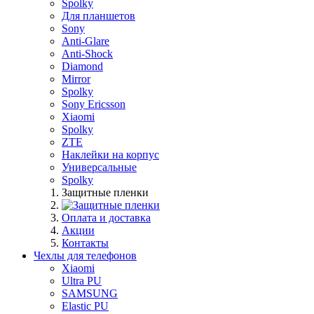
Spolky
Для планшетов
Sony
Anti-Glare
Anti-Shock
Diamond
Mirror
Spolky
Sony Ericsson
Xiaomi
Spolky
ZTE
Наклейки на корпус
Универсальные
Spolky
Защитные пленки
Оплата и доставка
Акции
Контакты
Чехлы для телефонов
Xiaomi
Ultra PU
SAMSUNG
Elastic PU