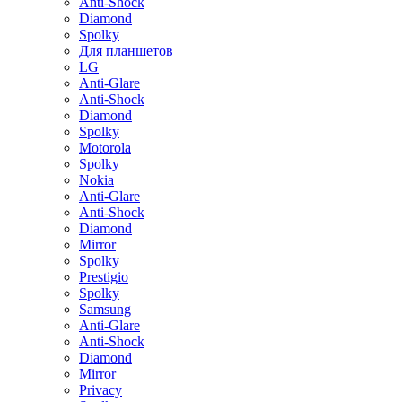
Anti-Shock
Diamond
Spolky
Для планшетов
LG
Anti-Glare
Anti-Shock
Diamond
Spolky
Motorola
Spolky
Nokia
Anti-Glare
Anti-Shock
Diamond
Mirror
Spolky
Prestigio
Spolky
Samsung
Anti-Glare
Anti-Shock
Diamond
Mirror
Privacy