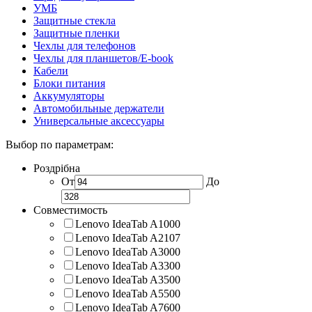
УМБ
Защитные стекла
Защитные пленки
Чехлы для телефонов
Чехлы для планшетов/E-book
Кабели
Блоки питания
Аккумуляторы
Автомобильные держатели
Универсальные аксессуары
Выбор по параметрам:
Роздрібна
От
До
Совместимость
Lenovo IdeaTab A1000
Lenovo IdeaTab A2107
Lenovo IdeaTab A3000
Lenovo IdeaTab A3300
Lenovo IdeaTab A3500
Lenovo IdeaTab A5500
Lenovo IdeaTab A7600