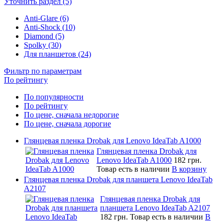
Уточнить раздел (5)
Anti-Glare (6)
Anti-Shock (10)
Diamond (5)
Spolky (30)
Для планшетов (24)
Фильтр по параметрам
По рейтингу
По популярности
По рейтингу
По цене, сначала недорогие
По цене, сначала дорогие
Глянцевая пленка Drobak для Lenovo IdeaTab A1000
Глянцевая пленка Drobak для
Lenovo IdeaTab A1000
182 грн.
Товар есть в наличии
В корзину
Глянцевая пленка Drobak для планшета Lenovo IdeaTab
A2107
Глянцевая пленка Drobak для
планшета Lenovo IdeaTab A2107
182 грн.
Товар есть в наличии
В