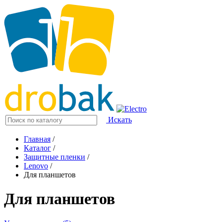
Искать
Главная
/
Каталог
/
Защитные пленки
/
Lenovo
/
Для планшетов
Для планшетов