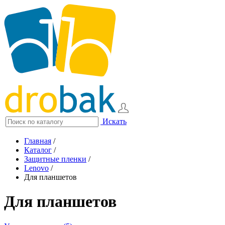
Искать
Главная
/
Каталог
/
Защитные пленки
/
Lenovo
/
Для планшетов
Для планшетов