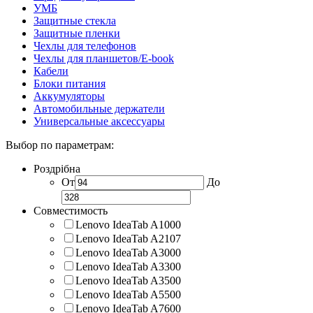
УМБ
Защитные стекла
Защитные пленки
Чехлы для телефонов
Чехлы для планшетов/E-book
Кабели
Блоки питания
Аккумуляторы
Автомобильные держатели
Универсальные аксессуары
Выбор по параметрам:
Роздрібна
От
До
Совместимость
Lenovo IdeaTab A1000
Lenovo IdeaTab A2107
Lenovo IdeaTab A3000
Lenovo IdeaTab A3300
Lenovo IdeaTab A3500
Lenovo IdeaTab A5500
Lenovo IdeaTab A7600