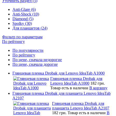
Уточнить раздел (5)
Anti-Glare (6)
Anti-Shock (10)
Diamond (5)
Spolky (30)
Для планшетов (24)
Фильтр по параметрам
По рейтингу
По популярности
По рейтингу
По цене, сначала недорогие
По цене, сначала дорогие
Глянцевая пленка Drobak для Lenovo IdeaTab A1000
Глянцевая пленка Drobak для
Lenovo IdeaTab A1000
182 грн.
Товар есть в наличии
В корзину
Глянцевая пленка Drobak для планшета Lenovo IdeaTab
A2107
Глянцевая пленка Drobak для
планшета Lenovo IdeaTab A2107
182 грн.
Товар есть в наличии
В