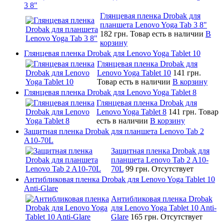
3 8"
Глянцевая пленка Drobak для
планшета Lenovo Yoga Tab 3 8"
182 грн.
Товар есть в наличии
В
корзину
Глянцевая пленка Drobak для Lenovo Yoga Tablet 10
Глянцевая пленка Drobak для
Lenovo Yoga Tablet 10
141 грн.
Товар есть в наличии
В корзину
Глянцевая пленка Drobak для Lenovo Yoga Tablet 8
Глянцевая пленка Drobak для
Lenovo Yoga Tablet 8
141 грн.
Товар
есть в наличии
В корзину
Защитная пленка Drobak для планшета Lenovo Tab 2
A10-70L
Защитная пленка Drobak для
планшета Lenovo Tab 2 A10-
70L
99 грн.
Отсутствует
Антибликовая пленка Drobak для Lenovo Yoga Tablet 10
Anti-Glare
Антибликовая пленка Drobak
для Lenovo Yoga Tablet 10 Anti-
Glare
165 грн.
Отсутствует