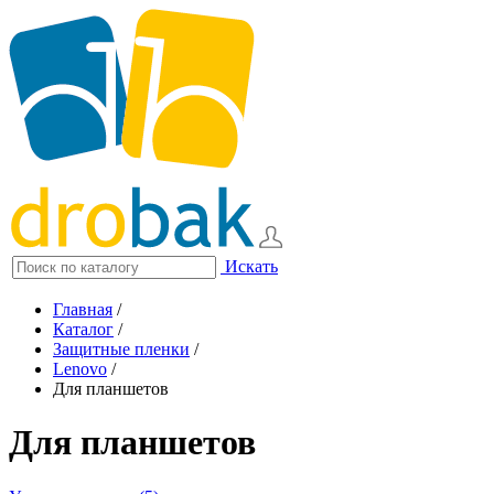
Искать
Главная
/
Каталог
/
Защитные пленки
/
Lenovo
/
Для планшетов
Для планшетов