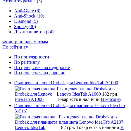
Уточнить раздел (5)
Anti-Glare (6)
Anti-Shock (10)
Diamond (5)
Spolky (30)
Для планшетов (24)
Фильтр по параметрам
По рейтингу
По популярности
По рейтингу
По цене, сначала недорогие
По цене, сначала дорогие
Глянцевая пленка Drobak для Lenovo IdeaTab A1000
Глянцевая пленка Drobak для
Lenovo IdeaTab A1000
182 грн.
Товар есть в наличии
В корзину
Глянцевая пленка Drobak для планшета Lenovo IdeaTab
A2107
Глянцевая пленка Drobak для
планшета Lenovo IdeaTab A2107
182 грн.
Товар есть в наличии
В