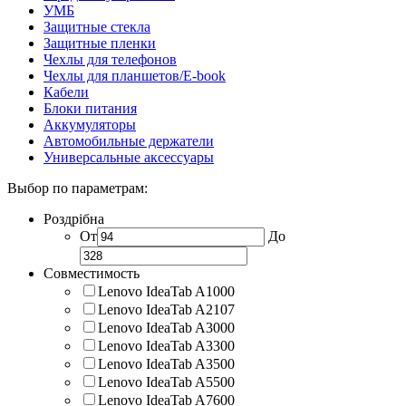
УМБ
Защитные стекла
Защитные пленки
Чехлы для телефонов
Чехлы для планшетов/E-book
Кабели
Блоки питания
Аккумуляторы
Автомобильные держатели
Универсальные аксессуары
Выбор по параметрам:
Роздрібна
От
До
Совместимость
Lenovo IdeaTab A1000
Lenovo IdeaTab A2107
Lenovo IdeaTab A3000
Lenovo IdeaTab A3300
Lenovo IdeaTab A3500
Lenovo IdeaTab A5500
Lenovo IdeaTab A7600