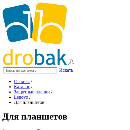
Искать
Главная
/
Каталог
/
Защитные пленки
/
Lenovo
/
Для планшетов
Для планшетов