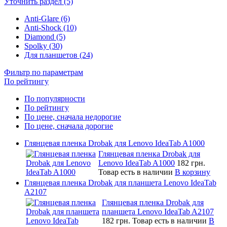
Уточнить раздел (5)
Anti-Glare (6)
Anti-Shock (10)
Diamond (5)
Spolky (30)
Для планшетов (24)
Фильтр по параметрам
По рейтингу
По популярности
По рейтингу
По цене, сначала недорогие
По цене, сначала дорогие
Глянцевая пленка Drobak для Lenovo IdeaTab A1000
Глянцевая пленка Drobak для
Lenovo IdeaTab A1000
182 грн.
Товар есть в наличии
В корзину
Глянцевая пленка Drobak для планшета Lenovo IdeaTab
A2107
Глянцевая пленка Drobak для
планшета Lenovo IdeaTab A2107
182 грн.
Товар есть в наличии
В