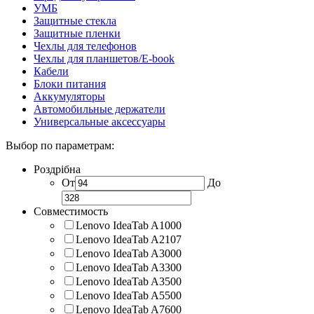
УМБ
Защитные стекла
Защитные пленки
Чехлы для телефонов
Чехлы для планшетов/E-book
Кабели
Блоки питания
Аккумуляторы
Автомобильные держатели
Универсальные аксессуары
Выбор по параметрам:
Роздрібна
От
До
Совместимость
Lenovo IdeaTab A1000
Lenovo IdeaTab A2107
Lenovo IdeaTab A3000
Lenovo IdeaTab A3300
Lenovo IdeaTab A3500
Lenovo IdeaTab A5500
Lenovo IdeaTab A7600