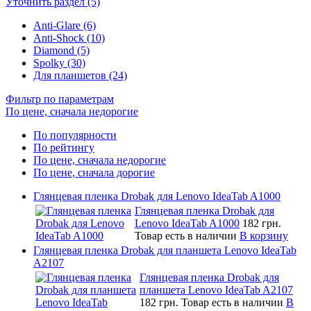
Уточнить раздел (5)
Anti-Glare (6)
Anti-Shock (10)
Diamond (5)
Spolky (30)
Для планшетов (24)
Фильтр по параметрам
По цене, сначала недорогие
По популярности
По рейтингу
По цене, сначала недорогие
По цене, сначала дорогие
Глянцевая пленка Drobak для Lenovo IdeaTab A1000
Глянцевая пленка Drobak для
Lenovo IdeaTab A1000
182 грн.
Товар есть в наличии
В корзину
Глянцевая пленка Drobak для планшета Lenovo IdeaTab
A2107
Глянцевая пленка Drobak для
планшета Lenovo IdeaTab A2107
182 грн.
Товар есть в наличии
В