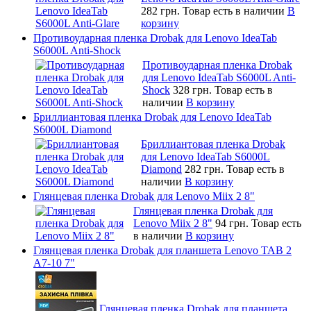
282 грн.
Товар есть в наличии
В
корзину
Противоударная пленка Drobak для Lenovo IdeaTab
S6000L Anti-Shock
Противоударная пленка Drobak
для Lenovo IdeaTab S6000L Anti-
Shock
328 грн.
Товар есть в
наличии
В корзину
Бриллиантовая пленка Drobak для Lenovo IdeaTab
S6000L Diamond
Бриллиантовая пленка Drobak
для Lenovo IdeaTab S6000L
Diamond
282 грн.
Товар есть в
наличии
В корзину
Глянцевая пленка Drobak для Lenovo Miix 2 8"
Глянцевая пленка Drobak для
Lenovo Miix 2 8"
94 грн.
Товар есть
в наличии
В корзину
Глянцевая пленка Drobak для планшета Lenovo TAB 2
A7-10 7"
Глянцевая пленка Drobak для планшета