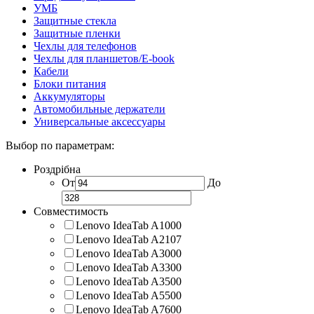
УМБ
Защитные стекла
Защитные пленки
Чехлы для телефонов
Чехлы для планшетов/E-book
Кабели
Блоки питания
Аккумуляторы
Автомобильные держатели
Универсальные аксессуары
Выбор по параметрам:
Роздрібна
От
До
Совместимость
Lenovo IdeaTab A1000
Lenovo IdeaTab A2107
Lenovo IdeaTab A3000
Lenovo IdeaTab A3300
Lenovo IdeaTab A3500
Lenovo IdeaTab A5500
Lenovo IdeaTab A7600