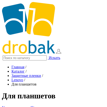
Искать
Главная
/
Каталог
/
Защитные пленки
/
Lenovo
/
Для планшетов
Для планшетов