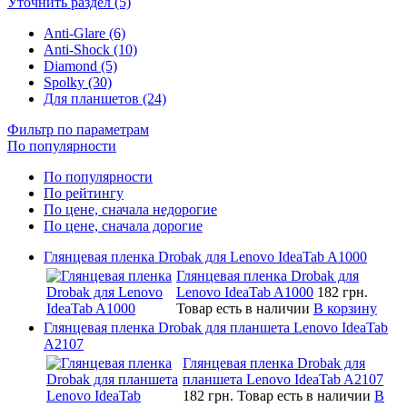
Уточнить раздел (5)
Anti-Glare (6)
Anti-Shock (10)
Diamond (5)
Spolky (30)
Для планшетов (24)
Фильтр по параметрам
По популярности
По популярности
По рейтингу
По цене, сначала недорогие
По цене, сначала дорогие
Глянцевая пленка Drobak для Lenovo IdeaTab A1000
Глянцевая пленка Drobak для
Lenovo IdeaTab A1000
182 грн.
Товар есть в наличии
В корзину
Глянцевая пленка Drobak для планшета Lenovo IdeaTab
A2107
Глянцевая пленка Drobak для
планшета Lenovo IdeaTab A2107
182 грн.
Товар есть в наличии
В