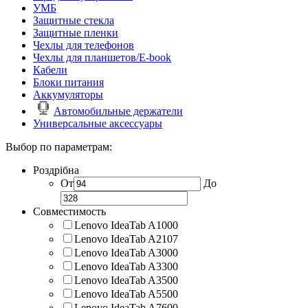
УМБ
Защитные стекла
Защитные пленки
Чехлы для телефонов
Чехлы для планшетов/E-book
Кабели
Блоки питания
Аккумуляторы
Автомобильные держатели
Универсальные аксессуары
Выбор по параметрам:
Роздрібна
От
До
Совместимость
Lenovo IdeaTab A1000
Lenovo IdeaTab A2107
Lenovo IdeaTab A3000
Lenovo IdeaTab A3300
Lenovo IdeaTab A3500
Lenovo IdeaTab A5500
Lenovo IdeaTab A7600