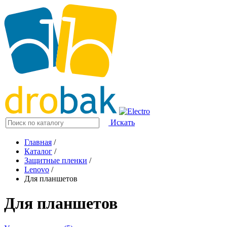
Искать
Главная
/
Каталог
/
Защитные пленки
/
Lenovo
/
Для планшетов
Для планшетов